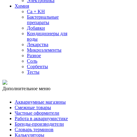
Электроника
Химия
Ca + KH
Бактериальные
препараты
Добавки
Кондиционеры для
воды
Лекарства
Микроэлементы
Разное
Соль
Сорбенты
Тесты
Дополнительное меню
Аквариумные магазины
Смежные товары
Частные оформители
Работа в аквариумистике
Бренды-производители
Словарь терминов
Калькуляторы