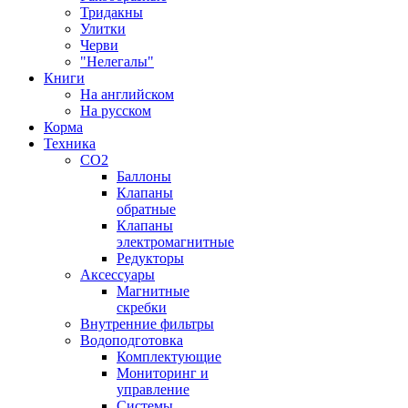
Тридакны
Улитки
Черви
"Нелегалы"
Книги
На английском
На русском
Корма
Техника
CO2
Баллоны
Клапаны
обратные
Клапаны
электромагнитные
Редукторы
Аксессуары
Магнитные
скребки
Внутренние фильтры
Водоподготовка
Комплектующие
Мониторинг и
управление
Системы