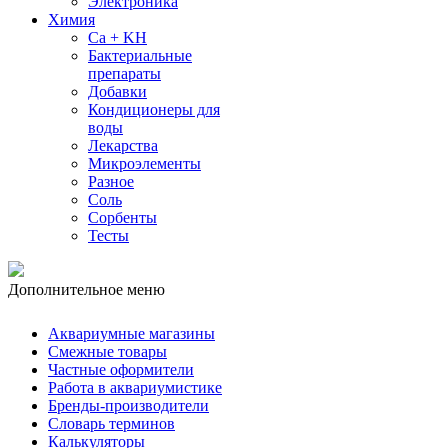
Электроника
Химия
Ca + KH
Бактериальные
препараты
Добавки
Кондиционеры для
воды
Лекарства
Микроэлементы
Разное
Соль
Сорбенты
Тесты
Дополнительное меню
Аквариумные магазины
Смежные товары
Частные оформители
Работа в аквариумистике
Бренды-производители
Словарь терминов
Калькуляторы