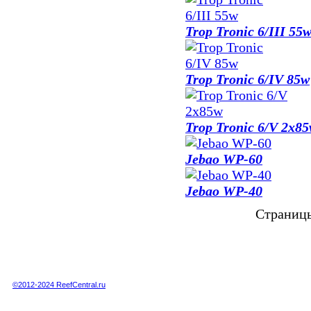
Trop Tronic 6/III 55
Trop Tronic 6/IV 85w
Trop Tronic 6/V 2x8
Jebao WP-60
Jebao WP-40
Страниц
Полная или частичная публикация любых материалов данного сайта в интернете
возможна только при получении письменного разрешения администрации сайта.
Полная или частичная публикация любых материалов данного сайта в любых
других СМИ возможна только по специальной договоренности с администрацией.
©2012-2024 ReefCentral.ru