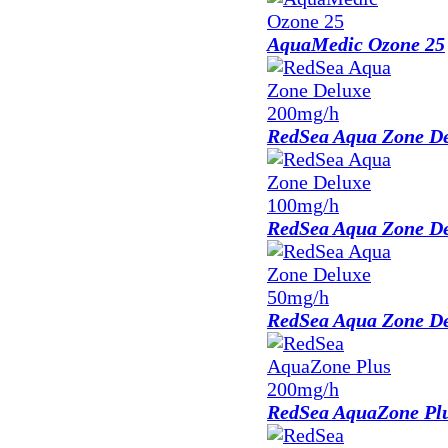
AquaMedic Ozone 25
RedSea Aqua Zone D
RedSea Aqua Zone D
RedSea Aqua Zone D
RedSea AquaZone Pl