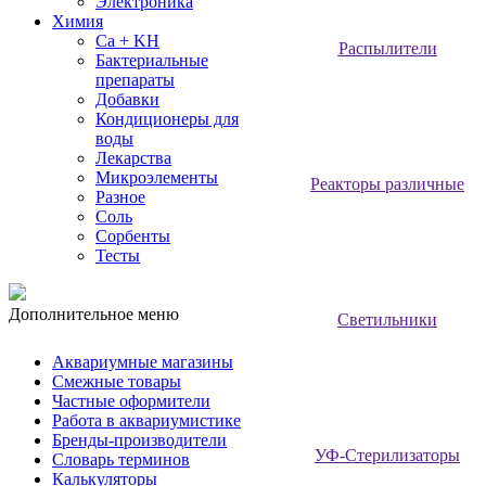
Электроника
Химия
Ca + KH
Распылители
Бактериальные
препараты
Добавки
Кондиционеры для
воды
Лекарства
Микроэлементы
Реакторы различные
Разное
Соль
Сорбенты
Тесты
Дополнительное меню
Светильники
Аквариумные магазины
Смежные товары
Частные оформители
Работа в аквариумистике
Бренды-производители
УФ-Стерилизаторы
Словарь терминов
Калькуляторы