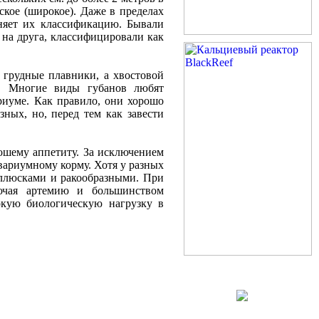
ское (широкое). Даже в пределах
жняет их классификацию. Бывали
 на друга, классифицировали как
 грудные плавники, а хвостовой
и. Многие виды губанов любят
риуме. Как правило, они хорошо
ных, но, перед тем как завести
ошему аппетиту. За исключением
вариумному корму. Хотя у разных
оллюсками и ракообразными. При
ючая артемию и большинством
кую биологическую нагрузку в