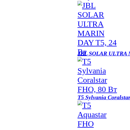
JBL SOLAR ULTRA 
Т5 Sylvania Coralst