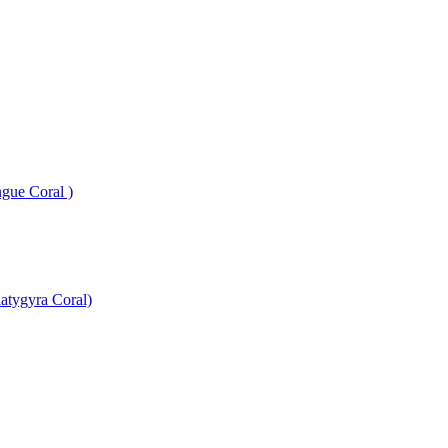
gue Coral )
atygyra Coral)