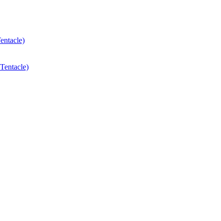
Tentacle)
 Tentacle)