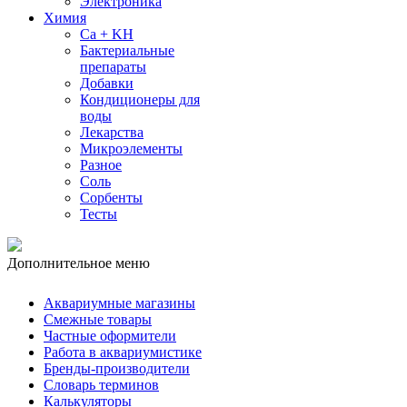
Электроника
Химия
Ca + KH
Бактериальные
препараты
Добавки
Кондиционеры для
воды
Лекарства
Микроэлементы
Разное
Соль
Сорбенты
Тесты
Дополнительное меню
Аквариумные магазины
Смежные товары
Частные оформители
Работа в аквариумистике
Бренды-производители
Словарь терминов
Калькуляторы