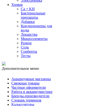
Электроника
Химия
Ca + KH
Бактериальные
препараты
Добавки
Кондиционеры для
воды
Лекарства
Микроэлементы
Разное
Соль
Сорбенты
Тесты
Дополнительное меню
Аквариумные магазины
Смежные товары
Частные оформители
Работа в аквариумистике
Бренды-производители
Словарь терминов
Калькуляторы