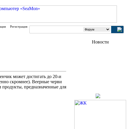
ация
Регистрация
енчик может достигать до 20-и
енно скромнее). Веерные черви
и продукты, предназначенные для