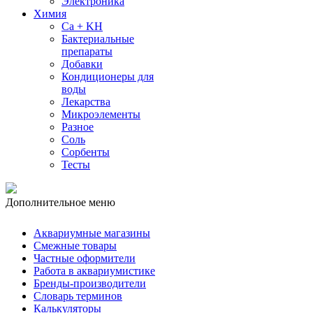
Электроника
Химия
Ca + KH
Бактериальные
препараты
Добавки
Кондиционеры для
воды
Лекарства
Микроэлементы
Разное
Соль
Сорбенты
Тесты
Дополнительное меню
Аквариумные магазины
Смежные товары
Частные оформители
Работа в аквариумистике
Бренды-производители
Словарь терминов
Калькуляторы