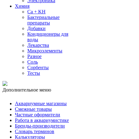
Электроника
Химия
Ca + KH
Бактериальные
препараты
Добавки
Кондиционеры для
воды
Лекарства
Микроэлементы
Разное
Соль
Сорбенты
Тесты
Дополнительное меню
Аквариумные магазины
Смежные товары
Частные оформители
Работа в аквариумистике
Бренды-производители
Словарь терминов
Калькуляторы