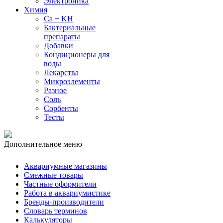
Электроника
Химия
Ca + KH
Бактериальные
препараты
Добавки
Кондиционеры для
воды
Лекарства
Микроэлементы
Разное
Соль
Сорбенты
Тесты
Дополнительное меню
Аквариумные магазины
Смежные товары
Частные оформители
Работа в аквариумистике
Бренды-производители
Словарь терминов
Калькуляторы