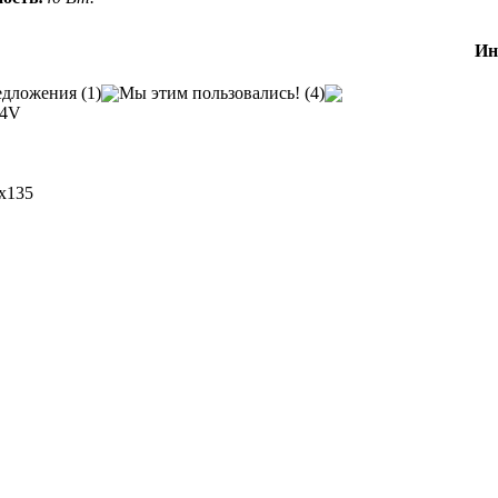
Ин
дложения (1)
Мы этим пользовались! (4)
24V
x135