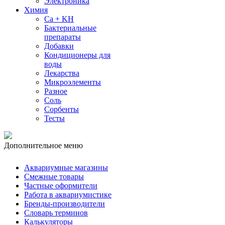
Электроника
Химия
Ca + KH
Бактериальные
препараты
Добавки
Кондиционеры для
воды
Лекарства
Микроэлементы
Разное
Соль
Сорбенты
Тесты
Дополнительное меню
Аквариумные магазины
Смежные товары
Частные оформители
Работа в аквариумистике
Бренды-производители
Словарь терминов
Калькуляторы