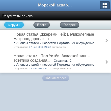
Морской аквариум. Форумы ReefCentral.ru
Результаты поиска
Форумы
Блоги
Галерея
Новая статья. Джереми Гей: Великолепные
макроводоросли: п...
в Анонсы статей и новостей Портала, их обсуждение
Отправлено
07 ноя 2023 21:42
автор News
Новая статья. Пол Уитби: Акваскейпинг –
эстетика создания...
Страницы: 2
в Анонсы статей и новостей Портала, их обсуждение
Отправлено
23 мая 2012 21:19
автор Mistreated
Полная версия