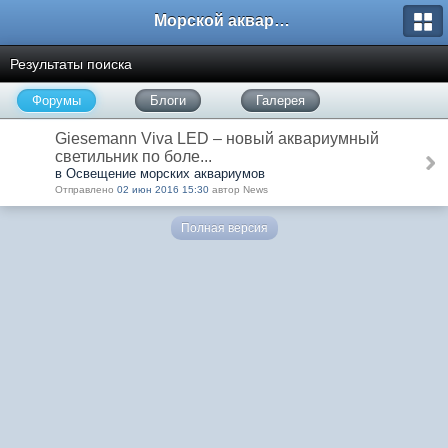
Морской аквариум. Форумы ReefCentral.ru
Результаты поиска
Форумы
Блоги
Галерея
Giesemann Viva LED – новый аквариумный
светильник по боле...
в Освещение морских аквариумов
Отправлено
02 июн 2016 15:30
автор News
Полная версия