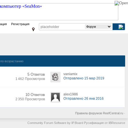
зация
Регистрация
по возрастанию
vaniamix
5 Ответов
Отправлено 15 мар 2019
1 462 Просмотров
alex1986
10 Ответов
Отправлено 26 янв 2016
2 350 Просмотров
Правила форумов ReefCentral.ru
·
Community Forum Software by IP.Board
Русификация от IBResource