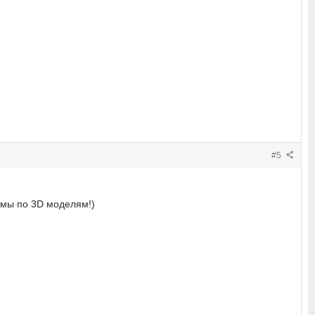
#5
емы по 3D моделям!)