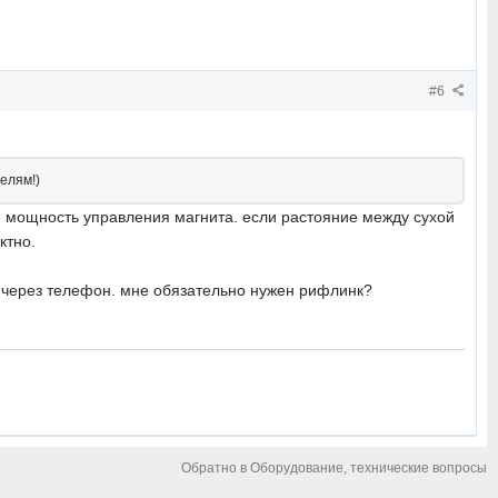
#6
елям!)
тся мощность управления магнита. если растояние между сухой
ктно.
ею через телефон. мне обязательно нужен рифлинк?
Обратно в Оборудование, технические вопросы