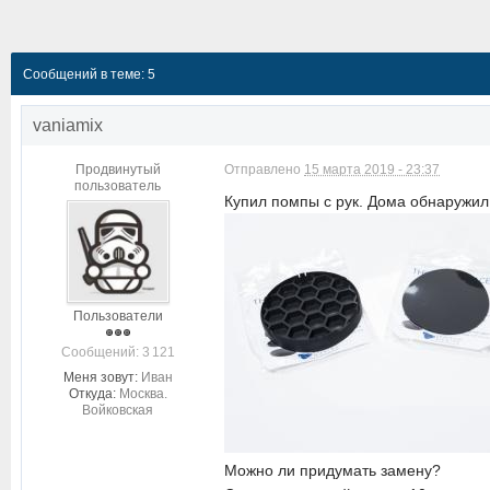
Сообщений в теме: 5
vaniamix
Продвинутый
Отправлено
15 марта 2019 - 23:37
пользователь
Купил помпы с рук. Дома обнаружил 
Пользователи
Cообщений: 3 121
Меня зовут:
Иван
Откуда:
Москва.
Войковская
Можно ли придумать замену?