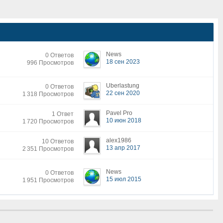
News
0 Ответов
18 сен 2023
996 Просмотров
Uberlastung
0 Ответов
22 сен 2020
1 318 Просмотров
Pavel Pro
1 Ответ
10 июн 2018
1 720 Просмотров
alex1986
10 Ответов
13 апр 2017
2 351 Просмотров
News
0 Ответов
15 июл 2015
1 951 Просмотров