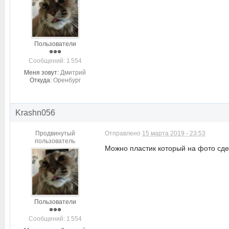
Пользователи
Cообщений: 1 554
Меня зовут:
Дмитрий
Откуда:
Оренбург
Krashn056
Продвинутый
Отправлено
15 марта 2019 - 23:53
пользователь
Можно пластик который на фото сде
Пользователи
Cообщений: 1 554