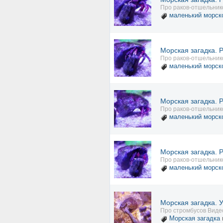
Про раков-отшельник
маленький морск
Морская загадка. 
Про раков-отшельник
маленький морск
Морская загадка. 
Про раков-отшельник
маленький морск
Морская загадка. 
Про раков-отшельник
маленький морск
Морская загадка. 
Про стромбусов Виде
Морская загадка