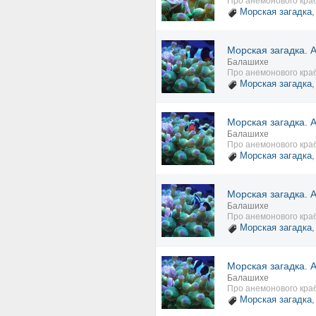
Про анемонового кра
Морская загадка
Морская загадка. 
Балашихе
Про анемонового кра
Морская загадка
Морская загадка. 
Балашихе
Про анемонового кра
Морская загадка
Морская загадка. 
Балашихе
Про анемонового кра
Морская загадка
Морская загадка. 
Балашихе
Про анемонового кра
Морская загадка