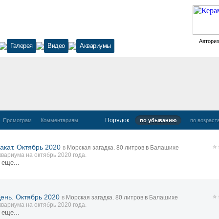
Автори
Галерея
Видео
Аквариумы
Порядок
Прсмотрам
Комментариям
по убыванию
по возраст
акат. Октябрь 2020
в
Морская загадка. 80 литров в Балашихе
вариума на октябрь 2020 года.
 еще...
День. Октябрь 2020
в
Морская загадка. 80 литров в Балашихе
вариума на октябрь 2020 года.
 еще...