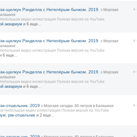
Рак-щелкун Рэнделла с Нитепёрым бычком. 2019.
в
Морская
 Балашихе
у Небольшая видео иллюстрация Полная версия на YouTube
ой аквариум
и 6 еще...
Рак-щелкун Рэнделла с Нитепёрым бычком. 2019.
в
Морская
 Балашихе
у Небольшая видео иллюстрация Полная версия на YouTube
и 6 еще...
Рак-щелкун Рэнделла с Нитепёрым бычком. 2019.
в
Морская
 Балашихе
у Небольшая видео иллюстрация Полная версия на YouTube
ой аквариум
и 6 еще...
Рак-отшельник. 2019
в
Морская загадка. 80 литров в Балашихе
ов Небольшая видео иллюстрация Полная версия на YouTube
иум
,
рак-отшельник
и 2 еще...
Рак-отшельник. 2019