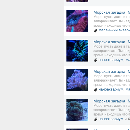
Морская загадка. М
Море, пусть даже в т
завораживает. Ты над
время находишь что-то
маленький аквар
Морская загадка. М
Море, пусть даже в т
завораживает. Ты над
время находишь что-то
наноаквариум
,
ма
Морская загадка. М
Море, пусть даже в т
завораживает. Ты над
время находишь что-то
наноаквариум
,
ма
Морская загадка. М
Море, пусть даже в т
завораживает. Ты над
время находишь что-то
наноаквариум
и 4