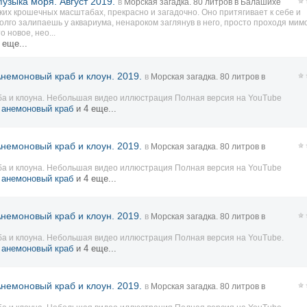
узыка моря. Август 2019.
в
Морская загадка. 80 литров в Балашихе
аких крошечных масштабах, прекрасно и загадочно. Оно притягивает к себе и
олго залипаешь у аквариума, ненароком заглянув в него, просто проходя мимо
 новое, нео...
 еще...
Анемоновый краб и клоун. 2019.
в
Морская загадка. 80 литров в
ба и клоуна. Небольшая видео иллюстрация Полная версия на YouTube
,
анемоновый краб
и 4 еще...
Анемоновый краб и клоун. 2019.
в
Морская загадка. 80 литров в
ба и клоуна. Небольшая видео иллюстрация Полная версия на YouTube
,
анемоновый краб
и 4 еще...
Анемоновый краб и клоун. 2019.
в
Морская загадка. 80 литров в
ба и клоуна. Небольшая видео иллюстрация Полная версия на YouTube.
,
анемоновый краб
и 4 еще...
Анемоновый краб и клоун. 2019.
в
Морская загадка. 80 литров в