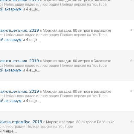
в
Морская загадка. 80 литров в Балашихе
ов Небольшая видео иллюстрация Полная версия на YouTube
ой аквариум
и 4 еще...
Рак-отшельник. 2019
в
Морская загадка. 80 литров в Балашихе
ов Небольшая видео иллюстрация Полная версия на YouTube
ой аквариум
и 4 еще...
Рак-отшельник. 2019
в
Морская загадка. 80 литров в Балашихе
ов Небольшая видео иллюстрация Полная версия на YouTube
ой аквариум
и 4 еще...
Рак-отшельник. 2019
в
Морская загадка. 80 литров в Балашихе
ов Небольшая видео иллюстрация Полная версия на YouTube
ой аквариум
и 4 еще...
Улитка стромбус. 2019
в
Морская загадка. 80 литров в Балашихе
о иллюстрация Полная версия на YouTube
и 4 еще...