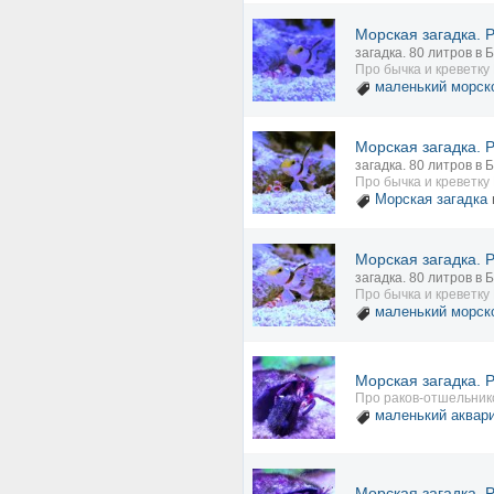
Морская загадка. 
загадка. 80 литров в
Про бычка и креветк
маленький морск
Морская загадка. 
загадка. 80 литров в
Про бычка и креветк
Морская загадка
Морская загадка. 
загадка. 80 литров в
Про бычка и креветк
маленький морск
Морская загадка. 
Про раков-отшельник
маленький аквар
Морская загадка. 