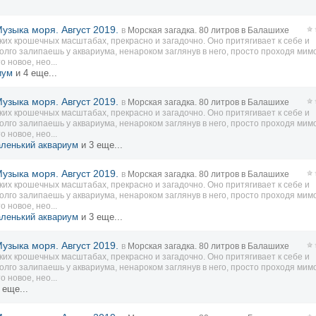
узыка моря. Август 2019.
в
Морская загадка. 80 литров в Балашихе
аких крошечных масштабах, прекрасно и загадочно. Оно притягивает к себе и
олго залипаешь у аквариума, ненароком заглянув в него, просто проходя мимо
 новое, нео...
иум
и 4 еще...
узыка моря. Август 2019.
в
Морская загадка. 80 литров в Балашихе
аких крошечных масштабах, прекрасно и загадочно. Оно притягивает к себе и
олго залипаешь у аквариума, ненароком заглянув в него, просто проходя мимо
 новое, нео...
ленький аквариум
и 3 еще...
узыка моря. Август 2019.
в
Морская загадка. 80 литров в Балашихе
аких крошечных масштабах, прекрасно и загадочно. Оно притягивает к себе и
олго залипаешь у аквариума, ненароком заглянув в него, просто проходя мимо
 новое, нео...
ленький аквариум
и 3 еще...
узыка моря. Август 2019.
в
Морская загадка. 80 литров в Балашихе
аких крошечных масштабах, прекрасно и загадочно. Оно притягивает к себе и
олго залипаешь у аквариума, ненароком заглянув в него, просто проходя мимо
 новое, нео...
 еще...