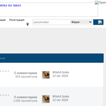
зация
Регистрация
анию
IRIsKA Smile
0 комментариев
22 окт 2020
924 просмотров
IRIsKA Smile
0 комментариев
22 окт 2020
1 006 просмотров