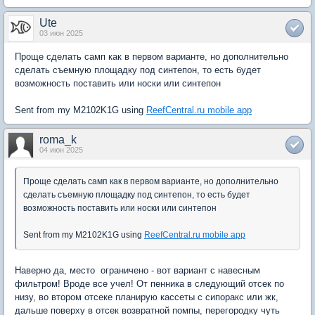
Ute
03 июн 2025
Проще сделать самп как в первом варианте, но дополнительно
сделать съемную площадку под синтепон, то есть будет
возможность поставить или носки или синтепон
Sent from my M2102K1G using
ReefCentral.ru mobile app
roma_k
04 июн 2025
Проще сделать самп как в первом варианте, но дополнительно
сделать съемную площадку под синтепон, то есть будет
возможность поставить или носки или синтепон
Sent from my M2102K1G using
ReefCentral.ru mobile app
Наверно да, место ограничено - вот вариант с навесным
фильтром! Вроде все учел! От пенника в следующий отсек по
низу, во втором отсеке планирую кассеты с сипоракс или жк,
дальше поверху в отсек возвратной помпы, перегородку чуть