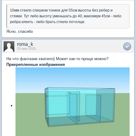
10мм стекло слишком тонкое для 55см высоты без ребер и
стяжки. Тут либо высоту уменьшать до 40, максимум 45см - либо
ребра клеить - либо брать стекло потолще.
Ясно, спасибо
roma_k
03 июн 2025
На что фантазии хватило) Может как-то проще можно?
Прикрепленные изображения