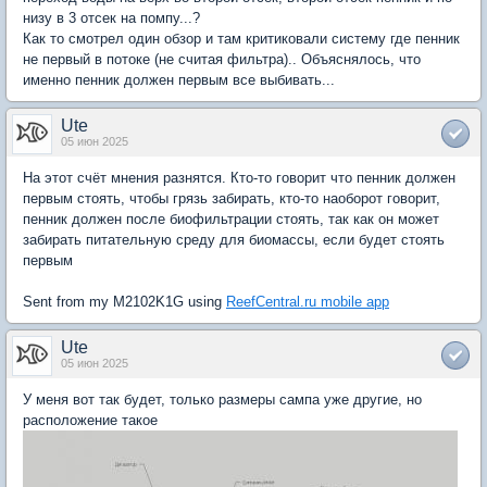
низу в 3 отсек на помпу...?
Как то смотрел один обзор и там критиковали систему где пенник
не первый в потоке (не считая фильтра).. Объяснялось, что
именно пенник должен первым все выбивать...
Ute
05 июн 2025
На этот счёт мнения разнятся. Кто-то говорит что пенник должен
первым стоять, чтобы грязь забирать, кто-то наоборот говорит,
пенник должен после биофильтрации стоять, так как он может
забирать питательную среду для биомассы, если будет стоять
первым
Sent from my M2102K1G using
ReefCentral.ru mobile app
Ute
05 июн 2025
У меня вот так будет, только размеры сампа уже другие, но
расположение такое