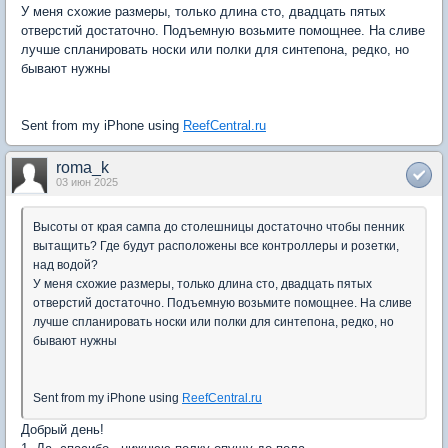
У меня схожие размеры, только длина сто, двадцать пятых
отверстий достаточно. Подъемную возьмите помощнее. На сливе
лучше спланировать носки или полки для синтепона, редко, но
бывают нужны
Sent from my iPhone using
ReefCentral.ru
roma_k
03 июн 2025
Высоты от края сампа до столешницы достаточно чтобы пенник
вытащить? Где будут расположены все контроллеры и розетки,
над водой?
У меня схожие размеры, только длина сто, двадцать пятых
отверстий достаточно. Подъемную возьмите помощнее. На сливе
лучше спланировать носки или полки для синтепона, редко, но
бывают нужны
Sent from my iPhone using
ReefCentral.ru
Добрый день!