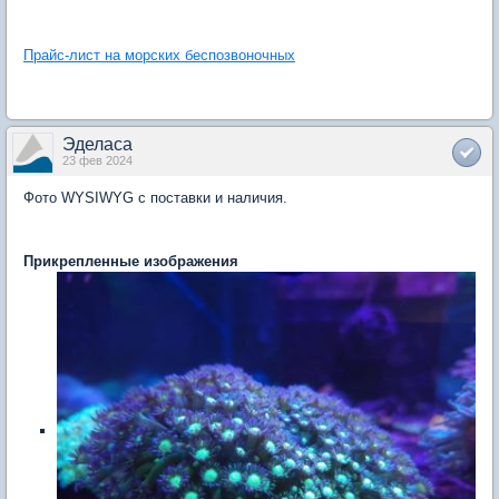
Прайс-лист на морских беспозвоночных
Эделаса
23 фев 2024
Фото WYSIWYG с поставки и наличия.
Прикрепленные изображения