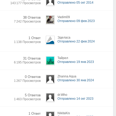
Отправлено 05 окт 2014
143 177 Просмотров
Vadim09
38 Ответов
Отправлено 09 фев 2023
7 242 Просмотров
Эделаса
1 Ответ
Отправлено 22 фев 2024
1 138 Просмотров
Тайрел
31 Ответов
Отправлено 19 янв 2023
6 195 Просмотров
Zhanna Aqua
0 Ответов
Отправлено 30 янв 2024
1 267 Просмотров
dr.Who
5 Ответов
Отправлено 14 окт 2023
1 463 Просмотров
NikitaKis
1 Ответ