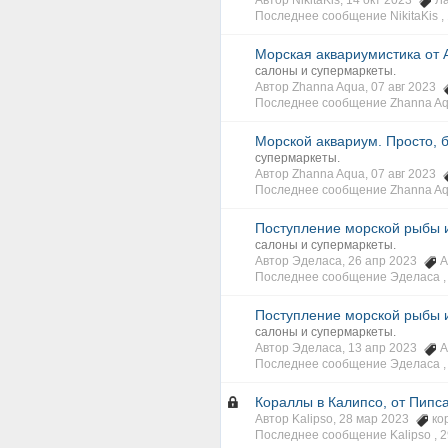
Автор NikitaKis, 14 окт 2023
Л
Последнее сообщение NikitaKis ,
Морская аквариумистика от А
салоны и супермаркеты.
Автор Zhanna Aqua, 07 авг 2023
Последнее сообщение Zhanna Aq
Морской аквариум. Просто, б
супермаркеты.
Автор Zhanna Aqua, 07 авг 2023
Последнее сообщение Zhanna Aq
Поступление морской рыбы и
салоны и супермаркеты.
Автор Эделаса, 26 апр 2023
А
Последнее сообщение Эделаса 
Поступление морской рыбы и
салоны и супермаркеты.
Автор Эделаса, 13 апр 2023
А
Последнее сообщение Эделаса 
Кораллы в Калипсо, от Пипс
Автор Kalipso, 28 мар 2023
ко
Последнее сообщение Kalipso ,
2