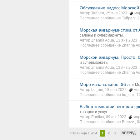
Обсуждение видео: Морской 
Автор Тайрел, 25 янв 2023
мо
Последнее сообщение Тайрел ,
2
Морская аквариумистика от А
салоны и супермаркеты.
Автор Zhanna Aqua, 13 янв 2023
Последнее сообщение Zhanna Aq
Морской аквариум. Просто, б
и супермаркеты.
Автор Zhanna Aqua, 13 янв 2023
Последнее сообщение Zhanna Aq
Море изначальное. 96 л.
в
Мо
Автор bo_om, 18 ноя 2022
мор
Последнее сообщение bo_om ,
1
Выбор компании, которая сд
товаров и услуг.
Автор Eonflax, 09 авг 2022
мор
Последнее сообщение Breeze ,
0
ВПЕРЕД
Страница 1 из 4
1
2
3