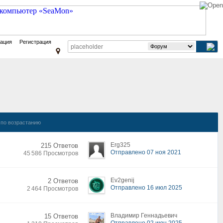
зация
Регистрация
по возрастанию
Erg325
215 Ответов
Отправлено 07 ноя 2021
45 586 Просмотров
Ev2genij
2 Ответов
Отправлено 16 июл 2025
2 464 Просмотров
Владимир Геннадьевич
15 Ответов