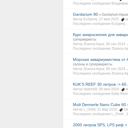
Последнее сообщение Владимир 
Gardarium 80
в
Gardarium Aquar
Автор Ev2genij, 27 мая 2025
а
Последнее сообщение Ev2genij ,
Курс микроскопия для аквар
супермаркеты.
Автор Zhanna Aqua, 06 сен 2024
Последнее сообщение Zhanna Aq
Морская аквариумистика от А
салоны и супермаркеты.
Автор Zhanna Aqua, 06 сен 2024
Последнее сообщение Zhanna Aq
KUK'S REEF 30 литров -> 60
Автор Vadim09, 09 июл 2020
м
Последнее сообщение Eddy Reel
Мой Dennerle Nano Cube 60
Автор L_Dmitr, 31 мар 2020
De
Последнее сообщение L_Dmitr ,
2000 литров SPS, LPS риф +