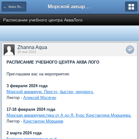
Морской аквариум. Форумы ReefCentral.ru
← Аква Лого. Аквариумные салоны и супермаркеты.
Расписание учебного центра АкваЛого
Zhanna Aqua
30 янв 2024
РАСПИСАНИЕ УЧЕБНОГО ЦЕНТРА АКВА ЛОГО
Приглашаем вас на мероприятия:
3 февраля 2024 года
Морской аквариум. Просто, быстро, недорого.
Лектор -
Алексей Мосягин
17-18 февраля 2024 года
Морская аквариумистика от А до Я. Курс Константина Моршнева.
Лектор -
Константин Моршнев
2 марта 2024 года
Болезни аквариумных рыб