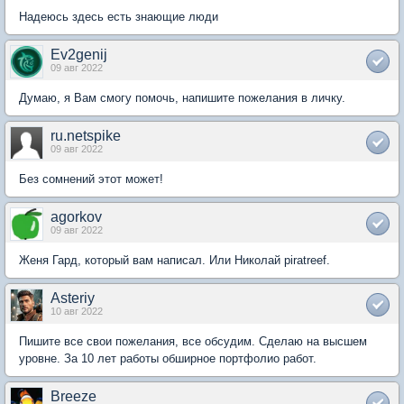
Надеюсь здесь есть знающие люди
Ev2genij
09 авг 2022
Думаю, я Вам смогу помочь, напишите пожелания в личку.
ru.netspike
09 авг 2022
Без сомнений этот может!
agorkov
09 авг 2022
Женя Гард, который вам написал. Или Николай piratreef.
Asteriy
10 авг 2022
Пишите все свои пожелания, все обсудим. Сделаю на высшем
уровне. За 10 лет работы обширное портфолио работ.
Breeze