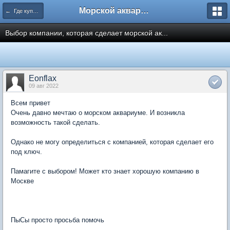
Морской аквариум. Форумы ReefCentral.ru
← Где купить? Как купить? Поиск товаров и услуг.
Выбор компании, которая сделает морской ак...
Eonflax
09 авг 2022
Всем привет
Очень давно мечтаю о морском аквариуме. И возникла
возможность такой сделать.
Однако не могу определиться с компанией, которая сделает его
под ключ.
Памагите с выбором! Может кто знает хорошую компанию в
Москве
ПыСы просто просьба помочь