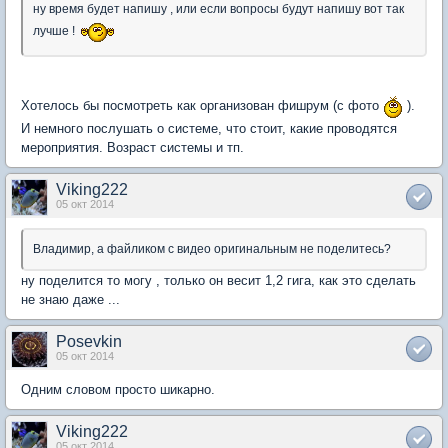
ну время будет напишу , или если вопросы будут напишу вот так
лучше !
Хотелось бы посмотреть как организован фишрум (с фото
).
И немного послушать о системе, что стоит, какие проводятся
мероприятия. Возраст системы и тп.
Viking222
05 окт 2014
Владимир, а файликом с видео оригинальным не поделитесь?
ну поделится то могу , только он весит 1,2 гига, как это сделать
не знаю даже ...
Posevkin
05 окт 2014
Одним словом просто шикарно.
Viking222
05 окт 2014