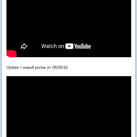
Update ! новый ролик от 06/05/16