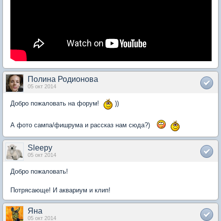
Полина Родионова
05 окт 2014
Добро пожаловать на форум!
))
А фото сампа/фишрума и рассказ нам сюда?)
Sleepy
05 окт 2014
Добро пожаловать!
Потрясающе! И аквариум и клип!
Яна
05 окт 2014