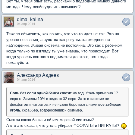
Вот ты, у тебя опыт есть, расскажи о подводных камнях данного
метода. Чему особо уделить внимание?
dima_kalina
04 апр 2014
Тяжело объяснить, как понять, что что-то идет не так. Это на
уровне не знания, а чувства как результата ежедневных
наблюдений. Живая система не постоянна. Это как с ребенком,
когда только по взгляду ты уже знаешь, что происходит. Вот
когда уровень контакта поднимется до этого, вот тогда -
пожалуйста.
Александр Авдеев
04 апр 2014
Соль без соли одной банки хватит на год.
Уголь примерно 17
евро кг. Замены 10% в неделю 32 евро. Зато в системе нет
фосфатов и нитратов, и не нужно бороться с ними
все забирает
уголь
, скраббер, водорослевик и скиммер.
Смотря какая банка и объем морской системы?
А кто это сказал, что уголь убирает ФОСФАТЫ и НИТРАТЫ?