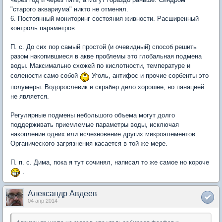
"старого аквариума" никто не отменял.
6. Постоянный мониторинг состояния живности. Расширенный
контроль параметров.
П. с. До сих пор самый простой (и очевидный) способ решить
разом накопившиеся в акве проблемы это глобальная подмена
воды. Максимально схожей по кислотности, температуре и
солености само собой
Уголь, антифос и прочие сорбенты это
полумеры. Водорослевик и скрабер дело хорошее, но панацеей
не является.
Регулярные подмены небольшого объема могут долго
поддерживать приемлемые параметры воды, исключая
накопление одних или исчезновение других микроэлементов.
Органического загрязнения касается в той же мере.
П. п. с. Дима, пока я тут сочинял, написал то же самое но короче
.
Александр Авдеев
04 апр 2014