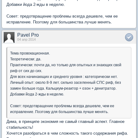
Добавки йода 2-жды в неделю.
Совет: предотвращение проблемы всегда дешевле, чем ее
исправление. Поэтому для большинства лучше менять.
Pavel Pro
04 апр 2014
Тема провокационная.
Теоретически: да.
Практически: почти да, но только для опытных и знающих свой
риф от сих до сих.
Для всех начинающих и среднего уровня : категорически нет.
Личный опыт: около 8-9 лет. сильно заселенный СПС риф, без
замен больше года. Кальциум-реактор + озон + денитратор.
Добавки йода 2-жды в неделю.
Совет: предотвращение проблемы всегда дешевле, чем ее
исправление. Поэтому для большинства лучше менять.
Дима, в принципе экономия не самый главный аспект. Главное
стабильность!
Хочется разобраться в чем сложность такого содержания рифа.