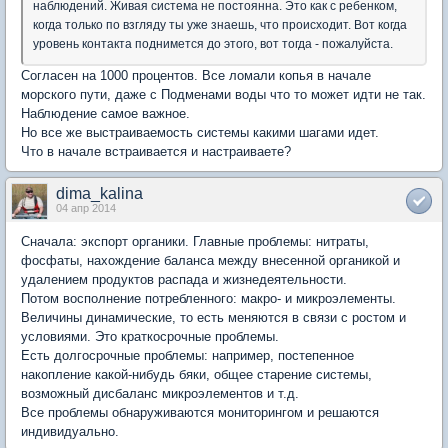
наблюдений. Живая система не постоянна. Это как с ребенком,
когда только по взгляду ты уже знаешь, что происходит. Вот когда
уровень контакта поднимется до этого, вот тогда - пожалуйста.
Согласен на 1000 процентов. Все ломали копья в начале
морского пути, даже с Подменами воды что то может идти не так.
Наблюдение самое важное.
Но все же выстраиваемость системы какими шагами идет.
Что в начале встраивается и настраиваете?
dima_kalina
04 апр 2014
Сначала: экспорт органики. Главные проблемы: нитраты,
фосфаты, нахождение баланса между внесенной органикой и
удалением продуктов распада и жизнедеятельности.
Потом восполнение потребленного: макро- и микроэлементы.
Величины динамические, то есть меняются в связи с ростом и
условиями. Это краткосрочные проблемы.
Есть долгосрочные проблемы: например, постепенное
накопление какой-нибудь бяки, общее старение системы,
возможный дисбаланс микроэлементов и т.д.
Все проблемы обнаруживаются мониторингом и решаются
индивидуально.