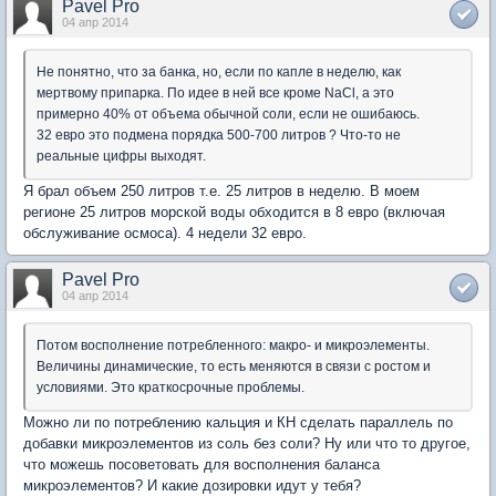
Pavel Pro
04 апр 2014
Не понятно, что за банка, но, если по капле в неделю, как
мертвому припарка. По идее в ней все кроме NaCl, а это
примерно 40% от объема обычной соли, если не ошибаюсь.
32 евро это подмена порядка 500-700 литров ? Что-то не
реальные цифры выходят.
Я брал объем 250 литров т.е. 25 литров в неделю. В моем
регионе 25 литров морской воды обходится в 8 евро (включая
обслуживание осмоса). 4 недели 32 евро.
Pavel Pro
04 апр 2014
Потом восполнение потребленного: макро- и микроэлементы.
Величины динамические, то есть меняются в связи с ростом и
условиями. Это краткосрочные проблемы.
Можно ли по потреблению кальция и КН сделать параллель по
добавки микроэлементов из соль без соли? Ну или что то другое,
что можешь посоветовать для восполнения баланса
микроэлементов? И какие дозировки идут у тебя?