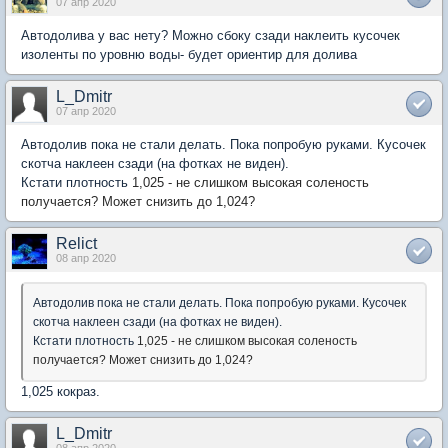
07 апр 2020
Автодолива у вас нету? Можно сбоку сзади наклеить кусочек
изоленты по уровню воды- будет ориентир для долива
L_Dmitr
07 апр 2020
Автодолив пока не стали делать. Пока попробую руками. Кусочек
скотча наклеен сзади (на фотках не виден).
Кстати плотность
1,025 - не слишком высокая соленость
получается? Может снизить до 1,024?
Relict
08 апр 2020
Автодолив пока не стали делать. Пока попробую руками. Кусочек
скотча наклеен сзади (на фотках не виден).
Кстати плотность
1,025 - не слишком высокая соленость
получается? Может снизить до 1,024?
1,025 кокраз.
L_Dmitr