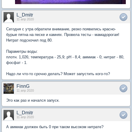
L_Dmitr
11 апр 2020
Сегодня с утра обратили внимание, резко появились красно-
бурые пятна на песке и камнях. Провела тесты - мамадорогая!
Нитрат подскочил под 80.
Параметры воды:
плотн. 1,026; температура - 25,9; pH - 8,4; аммиак - 0; нитрат - 80,
фосфат - 1.
Надо ли что-то срочно делать? Может запустить кого-то?
FinnG
11 апр 2020
Это как раз и начался запуск.
L_Dmitr
11 апр 2020
А аммиак должен быть 0 при таком высоком нитрате?