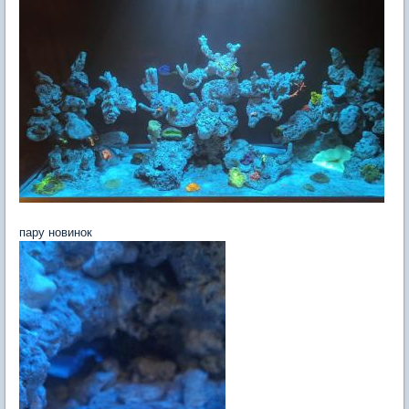
пару новинок