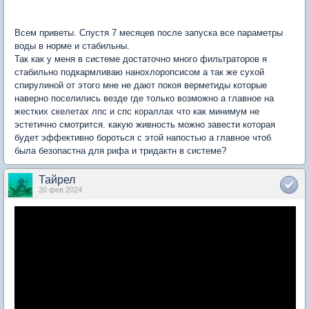
Всем приветы. Спустя 7 месяцев после запуска все параметры
воды в норме и стабильны.
Так как у меня в системе достаточно много фильтраторов я
стабильно подкармливаю нанохлоропсисом а так же сухой
спирулиной от этого мне не дают покоя верметиды которые
наверно поселились везде где только возможно а главное на
жестких скелетах лпс и спс кораллах что как минимум не
эстетично смотрится. какую живность можно завести которая
будет эффективно бороться с этой напостью а главное чтоб
была безопастна для рифа и тридактн в системе?
Тайрел
20 фев 2024