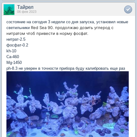
Тайрел
06 фев 2023
состояние на сегодня 3 недели со дня запуска, установил новые
Red Sea 90. продолжаю дозить углерод с
светильники
нитратом чтоб привести в норму фосфат.
нитрат-2.5
фосфат-0.2
kh-10
Ca-460
Mg-1450
ph-8.3 не уверен в точности прибора буду калибровать еще раз