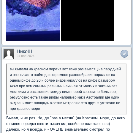
НикоШ
24 ноя 2024
вы бывали на красном море?я вот езжу раз в месяц на пару дней
и очень часто наблюдаю огромное разнообразие кораллов на
одном рифе до 20 и более видов кораллов на рифе размером
4х4м при чем самыми разными начиная от мягких и заканчивая
жесткими и расстояние между ними порой совсем не большое,
безусловно есть такие рифы например как в Австралии где один
вид занимает площадь в сотни метров но это друзья уж точно не
про красное море
Бывал, и не раз. Не, до "раз в месяц" (на Красном море, до него
от меня порядка шести тысяч км, особо не налетаешься) -
далеко, но я всегда, и - ОЧЕНЬ внимательно смотрел по