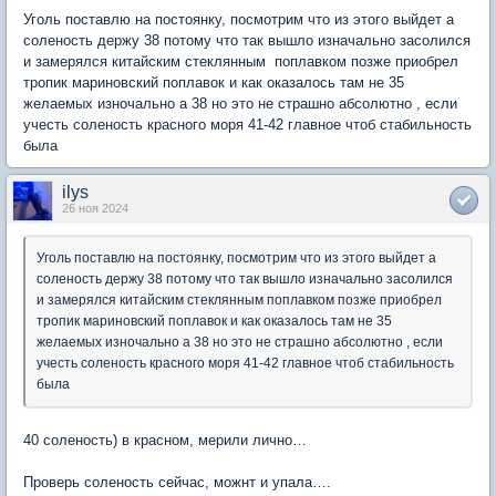
Уголь поставлю на постоянку, посмотрим что из этого выйдет а
соленость держу 38 потому что так вышло изначально засолился
и замерялся китайским стеклянным поплавком позже приобрел
тропик мариновский поплавок и как оказалось там не 35
желаемых изночально а 38 но это не страшно абсолютно , если
учесть соленость красного моря 41-42 главное чтоб стабильность
была
ilys
26 ноя 2024
Уголь поставлю на постоянку, посмотрим что из этого выйдет а
соленость держу 38 потому что так вышло изначально засолился
и замерялся китайским стеклянным поплавком позже приобрел
тропик мариновский поплавок и как оказалось там не 35
желаемых изночально а 38 но это не страшно абсолютно , если
учесть соленость красного моря 41-42 главное чтоб стабильность
была
40 соленость) в красном, мерили лично…
Проверь соленость сейчас, можнт и упала….