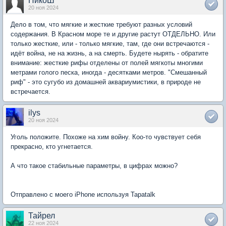
НикоШ
20 ноя 2024
Дело в том, что мягкие и жесткие требуют разных условий
содержания. В Красном море те и другие растут ОТДЕЛЬНО. Или
только жесткие, или - только мягкие, там, где они встречаются -
идёт война, не на жизнь, а на смерть. Будете нырять - обратите
внимание: жесткие рифы отделены от полей мягкоты многими
метрами голого песка, иногда - десятками метров. "Смешанный
риф" - это сугубо из домашней аквариумистики, в природе не
встречается.
ilys
20 ноя 2024
Уголь положите. Похоже на хим войну. Коо-то чувствует себя
прекрасно, кто угнетается.
А что такое стабильные параметры, в цифрах можно?
Отправлено с моего iPhone используя Tapatalk
Тайрел
22 ноя 2024