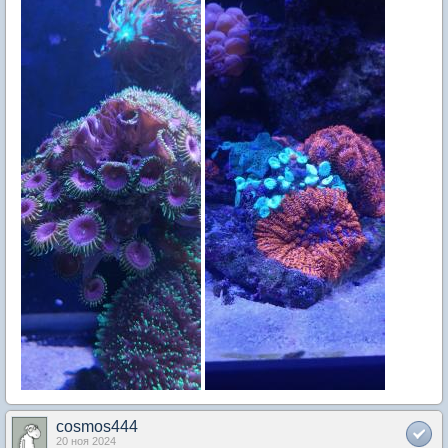
cosmos444
20 ноя 2024