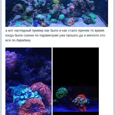
а вот наглядный пример как было и как стало причем то время
когда были скачки по параметрам уже прошло да и мягкоте это
все по барабану