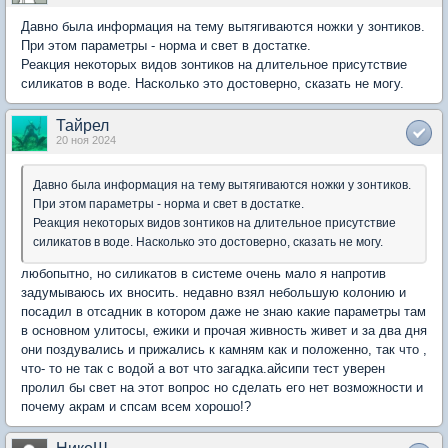
Давно была информация на тему вытягиваются ножки у зонтиков.
При этом параметры - норма и свет в достатке.
Реакция некоторых видов зонтиков на длительное присутствие
силикатов в воде. Насколько это достоверно, сказать не могу.
Тайрел
20 ноя 2024
Давно была информация на тему вытягиваются ножки у зонтиков.
При этом параметры - норма и свет в достатке.
Реакция некоторых видов зонтиков на длительное присутствие
силикатов в воде. Насколько это достоверно, сказать не могу.
любопытно, но силикатов в системе очень мало я напротив
задумываюсь их вносить. недавно взял небольшую колонию и
посадил в отсадник в котором даже не знаю какие параметры там
в основном улитосы, ежики и прочая живность живет и за два дня
они поздувались и прижались к камням как и положенно, так что ,
что- то не так с водой а вот что загадка.айсипи тест уверен
пролил бы свет на этот вопрос но сделать его нет возможности и
почему акрам и спсам всем хорошо!?