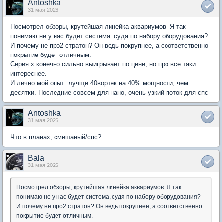
Antoshka
31 мая 2026
Посмотрел обзоры, крутейшая линейка аквариумов. Я так
понимаю не у нас будет система, судя по набору оборудования?
И почему не про2 стратон? Он ведь покрупнее, а соответственно
покрытие будет отличным.
Серия х конечно сильно выигрывает по цене, но про все таки
интереснее.
И лично мой опыт: лучще 40вортек на 40% мощности, чем
десятки. Последние совсем для нано, очень узкий поток для спс
Antoshka
31 мая 2026
Что в планах, смешаный/спс?
Bala
31 мая 2026
Посмотрел обзоры, крутейшая линейка аквариумов. Я так
понимаю не у нас будет система, судя по набору оборудования?
И почему не про2 стратон? Он ведь покрупнее, а соответственно
покрытие будет отличным.