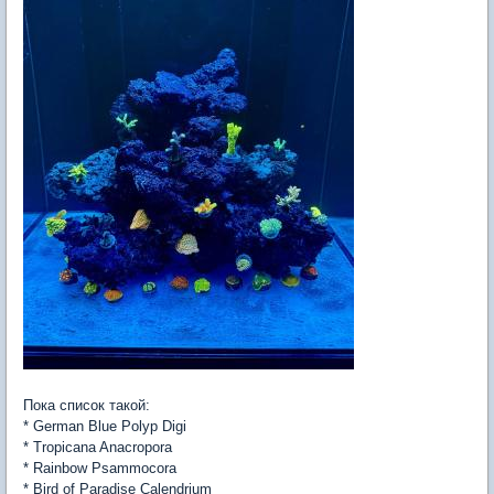
Пока список такой:
* German Blue Polyp Digi
* Tropicana Anacropora
* Rainbow Psammocora
* Bird of Paradise Calendrium