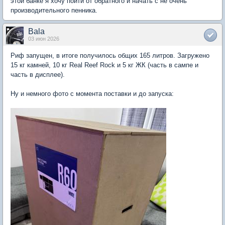
этой банке я хочу пойти от обратного и начать с не очень
производительного пенника.
Bala
03 июн 2026
Риф запущен, в итоге получилось общих 165 литров. Загружено
15 кг камней, 10 кг Real Reef Rock и 5 кг ЖК (часть в сампе и
часть в дисплее).
Ну и немного фото с момента поставки и до запуска: