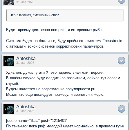
31 мая 2026
Что в планах, смешаный/спс?
Будет преимущественно спс риф, и интересные рыбы.
Система будет на баллинге, буду пробывать систему Focustronic
с автоматической системой корректировки параметров.
Antoshka
31 мая 2026
Удивлен, думал у ати Х, это паралельная лайт версия.
В любом случае буду следить за развитием, сейчас тут совсем
глухо((.
Будем надеятся на возраждение популярности рц.
Может кто еще последует примеру, и вернется к морю.
Antoshka
31 мая 2026
[quote name="Bala" post="1215401"
По течению: пока риф молодой будет нормально, в прошлом кубе