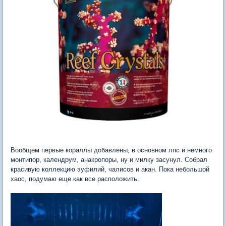
Вообщем первые кораллы добавлены, в основном лпс и немного
монтипор, календрум, анакропоры, ну и милку засунул. Собрал
красивую коллекцию эуфилий, чалисов и акан. Пока небольшой
хаос, подумаю еще как все расположить.