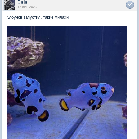
Bala
12 июн 2026
Клоунов запустил, такие милахи