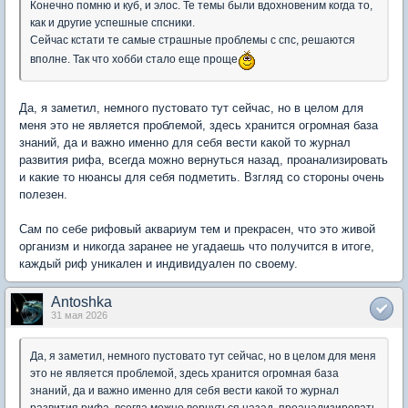
Конечно помню и куб, и элос. Те темы были вдохновеним когда то,
как и другие успешные спсники.
Сейчас кстати те самые страшные проблемы с спс, решаются
вполне. Так что хобби стало еще проще
Да, я заметил, немного пустовато тут сейчас, но в целом для
меня это не является проблемой, здесь хранится огромная база
знаний, да и важно именно для себя вести какой то журнал
развития рифа, всегда можно вернуться назад, проанализировать
и какие то нюансы для себя подметить. Взгляд со стороны очень
полезен.
Сам по себе рифовый аквариум тем и прекрасен, что это живой
организм и никогда заранее не угадаешь что получится в итоге,
каждый риф уникален и индивидуален по своему.
Antoshka
31 мая 2026
Да, я заметил, немного пустовато тут сейчас, но в целом для меня
это не является проблемой, здесь хранится огромная база
знаний, да и важно именно для себя вести какой то журнал