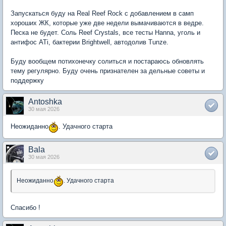
Запускаться буду на Real Reef Rock с добавлением в самп
хороших ЖК, которые уже две недели вымачиваются в ведре.
Песка не будет. Соль Reef Crystals, все тесты Hanna, уголь и
антифос ATi, бактерии Brightwell, автодолив Tunze.
Буду вообщем потихонечку солиться и постараюсь обновлять
тему регулярно. Буду очень признателен за дельные советы и
поддержку
Antoshka
30 мая 2026
Неожиданно
. Удачного старта
Bala
30 мая 2026
Неожиданно
. Удачного старта
Спасибо !