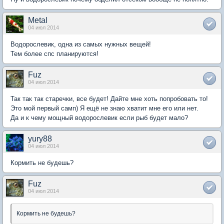
Metal
04 июл 2014
Водорослевик, одна из самых нужных вещей!
Тем более спс планируются!
Fuz
04 июл 2014
Так так так старечки, все будет! Дайте мне хоть попробовать то!
Это мой первый самп) Я ещё не знаю хватит мне его или нет.
Да и к чему мощный водорослевик если рыб будет мало?
yury88
04 июл 2014
Кормить не будешь?
Fuz
04 июл 2014
Кормить не будешь?