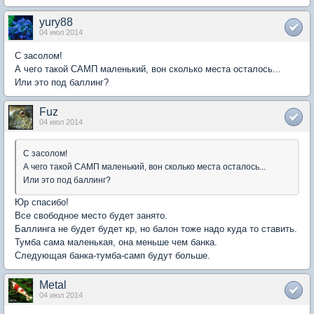
yury88
04 июл 2014
С засолом!
А чего такой САМП маленький, вон сколько места осталось...
Или это под баллинг?
Fuz
04 июл 2014
С засолом!
А чего такой САМП маленький, вон сколько места осталось...
Или это под баллинг?
Юр спасибо!
Все свободное место будет занято.
Баллинга не будет будет кр, но балон тоже надо куда то ставить.
Тумба сама маленькая, она меньше чем банка.
Следующая банка-тумба-самп будут больше.
Metal
04 июл 2014