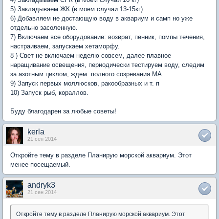
5) Закладываем ЖК (в моем случаи 13-15кг)
6) Добавляем не достающую воду в аквариум и самп но уже
отдельно засоленную.
7) Включаем все оборудование: возврат, пенник, помпы течения,
настраиваем, запускаем хетаморфу.
8 ) Свет не включаем неделю совсем, далее плавное
наращивание освещения, периодически тестируем воду, следим
за азотным циклом, ждем полного созревания МА.
9) Запуск первых моллюсков, ракообразных и т. п
10) Запуск рыб, кораллов.
Буду благодарен за любые советы!
kerla
21 сен 2014
Откройте тему в разделе Планирую морской аквариум. Этот
менее посещаемый.
andryk3
21 сен 2014
Откройте тему в разделе Планирую морской аквариум. Этот