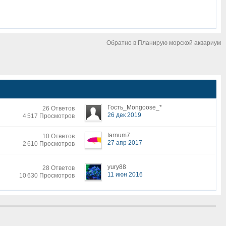
Обратно в Планирую морской аквариум
Гость_Mongoose_*
26 Ответов
26 дек 2019
4 517 Просмотров
tarnum7
10 Ответов
27 апр 2017
2 610 Просмотров
yury88
28 Ответов
11 июн 2016
10 630 Просмотров