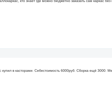
ллокаркас, кто знает где можно бюджетно заказать сам каркас без 
ус купил в касторами. Себестоимость 6000руб. Сборка ещё 3000. 