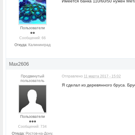
Имеется банка 110/60/50 нужен Мета
Пользователи
Cообщений: 66
Откуда:
Калининград
Max2606
Продвинутый
Отправлено
11 марта 2017 - 15:02
пользователь
Я сделал из деревянного бруса. Бр
Пользователи
Cообщений: 734
Откуда:
Ростов-на-Дону,