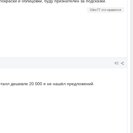
покраски и облицовки, буду признателен за подсказки.
Olev77 это нравится
#2
Металл дешевле 20 000 я не нашёл предложений.