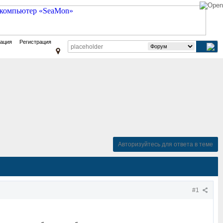
зация
Регистрация
Авторизуйтесь для ответа в теме
#1