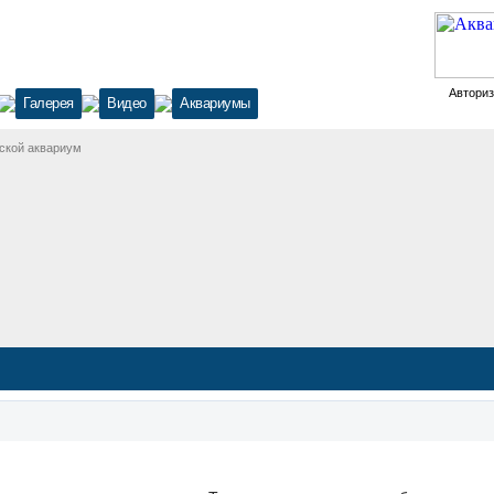
Автори
Галерея
Видео
Аквариумы
ской аквариум