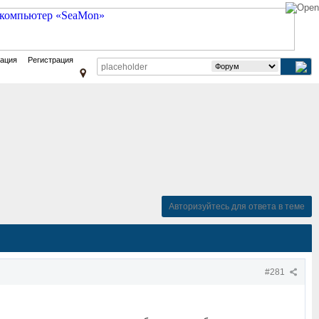
зация
Регистрация
Авторизуйтесь для ответа в теме
#281