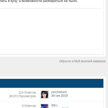
лись в кучу, а возможности разбираться не было.
Обратно в Мой морской аквариум
perchikbest
214 Ответов
30 сен 2019
38 372 Просмотров
WILL
3 Ответов