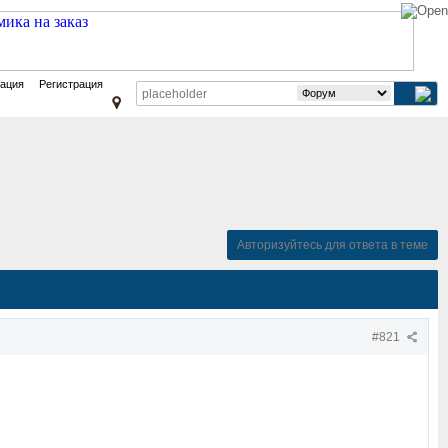
зация
Регистрация
Авторизуйтесь для ответа в теме
#821