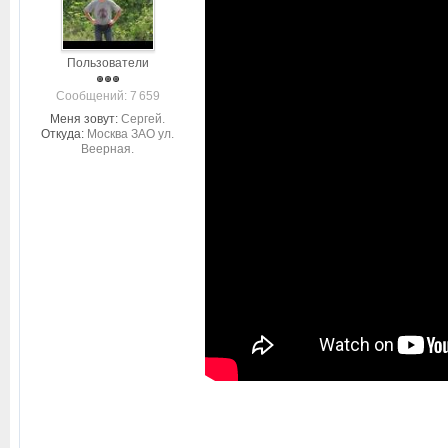
Пользователи
Cообщений: 7 659
Меня зовут:
Сергей.
Откуда:
Москва ЗАО ул.
Веерная.