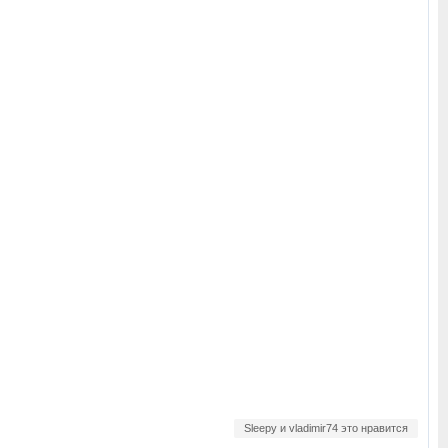
Sleepy и vladimir74 это нравится