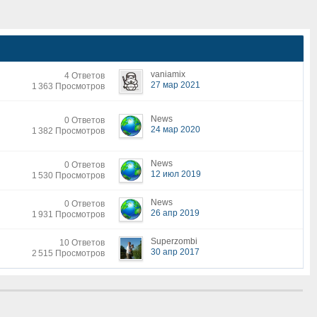
vaniamix
4 Ответов
27 мар 2021
1 363 Просмотров
News
0 Ответов
24 мар 2020
1 382 Просмотров
News
0 Ответов
12 июл 2019
1 530 Просмотров
News
0 Ответов
26 апр 2019
1 931 Просмотров
Superzombi
10 Ответов
30 апр 2017
2 515 Просмотров