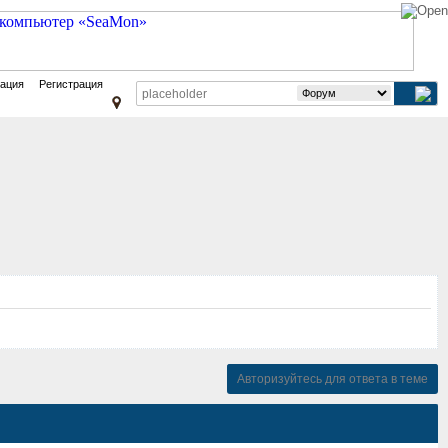
зация
Регистрация
Авторизуйтесь для ответа в теме