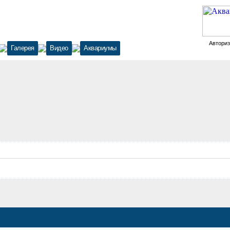
Автори
Галерея
Видео
Аквариумы