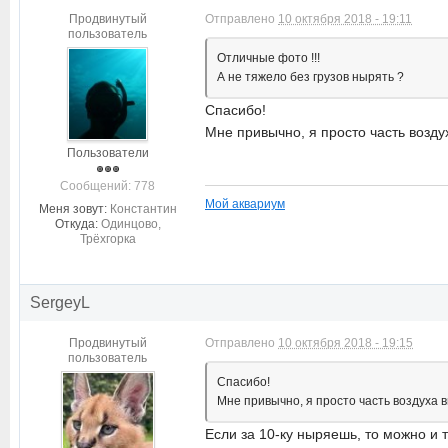
Продвинутый
Отправлено
10 октября 2018 - 19:11
пользователь
Отличные фото !!!
А не тяжело без грузов нырять ?
Спасибо!
Мне привычно, я просто часть возд
Пользователи
Cообщений: 778
Мой аквариум
Меня зовут:
Константин
Откуда:
Одинцово,
Трёхгорка
SergeyL
Продвинутый
Отправлено
10 октября 2018 - 19:15
пользователь
Спасибо!
Мне привычно, я просто часть воздуха 
Если за 10-ку ныряешь, то можно и т