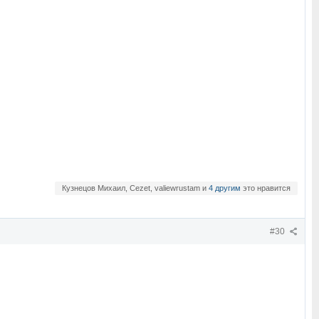
Кузнецов Михаил, Cezet, valiewrustam и
4 другим
это нравится
#30