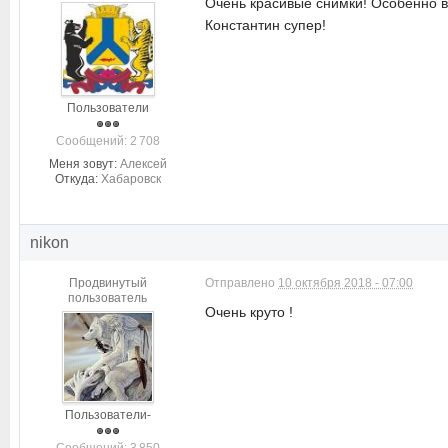
Очень красивые снимки! Особенно 
Константин супер!
Пользователи
Cообщений: 2 708
Меня зовут:
Алексей
Откуда:
Хабаровск
nikon
Продвинутый
Отправлено
10 октября 2018 - 07:00
пользователь
Очень круто !
Пользователи-