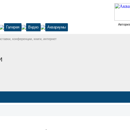
Автори
Галерея
Видео
Аквариумы
тавки, конференции, книги, интернет
и