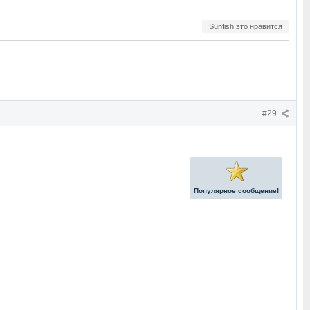
Sunfish это нравится
#29
Популярное сообщение!