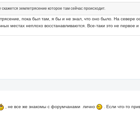
ту скажется землетрясение которое там сейчас происходит.
ясение, пока был там, я бы и не знал, что оно было. На севере ост
чных местах неплохо восстанавливаются. Все-таки это не первое 
, не все же знакомы с форумчанами лично
. Если что-то пр