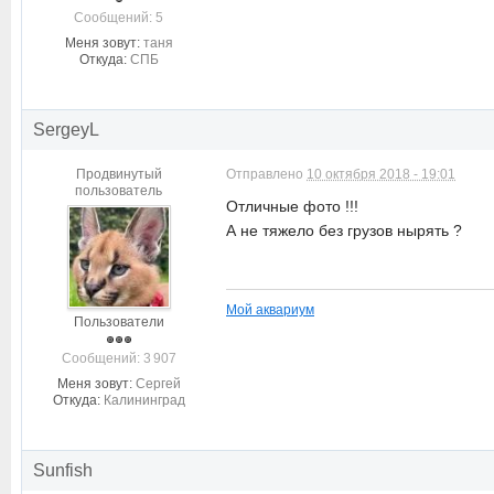
Cообщений: 5
Меня зовут:
таня
Откуда:
СПБ
SergeyL
Продвинутый
Отправлено
10 октября 2018 - 19:01
пользователь
Отличные фото !!!
А не тяжело без грузов нырять ?
Мой аквариум
Пользователи
Cообщений: 3 907
Меня зовут:
Сергей
Откуда:
Калининград
Sunfish