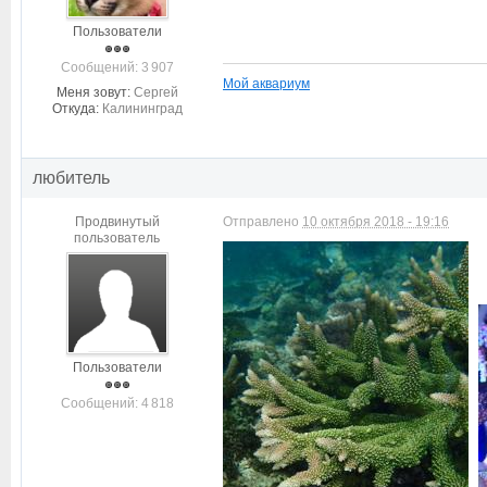
Пользователи
Cообщений: 3 907
Мой аквариум
Меня зовут:
Сергей
Откуда:
Калининград
любитель
Продвинутый
Отправлено
10 октября 2018 - 19:16
пользователь
Пользователи
Cообщений: 4 818