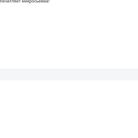
впечатляет микросьемка!