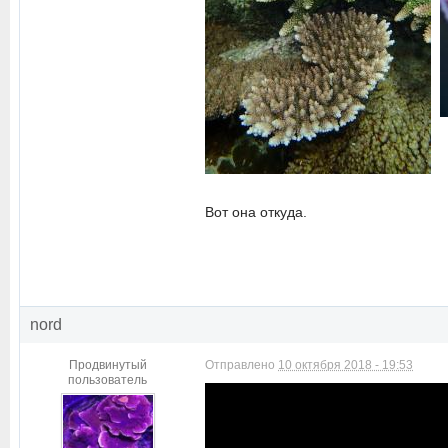
Вот она откуда.
nord
Продвинутый
Отправлено
10 октября 2018 - 19:53
пользователь