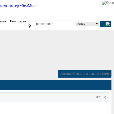
зация
Регистрация
Авторизуйтесь для ответа в теме
#21