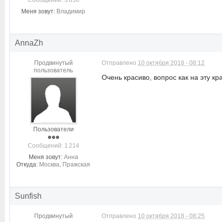
Cообщений: 3 850
Меня зовут:
Владимир
AnnaZh
Продвинутый
Отправлено
10 октября 2018 - 08:12
пользователь
Очень красиво, вопрос как на эту к
Пользователи
Cообщений: 1 214
Меня зовут:
Анна
Откуда:
Москва, Пражская
Sunfish
Продвинутый
Отправлено
10 октября 2018 - 08:25