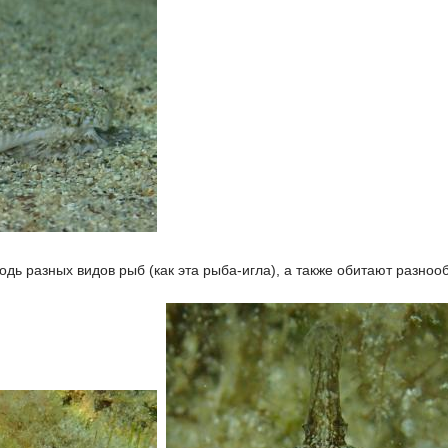
одь разных видов рыб (как эта рыба-игла), а также обитают разно