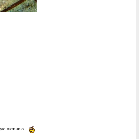
ую актинию...