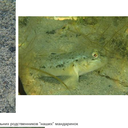
льних родственников "наших" мандаринок