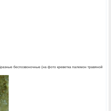
образные беспозвоночные (на фото креветка палемон травяной