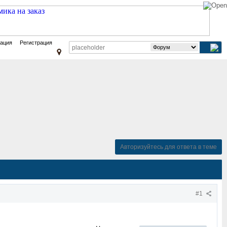
зация
Регистрация
Авторизуйтесь для ответа в теме
#1