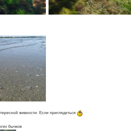
тересной живности. Если приглядеться
огих бычков