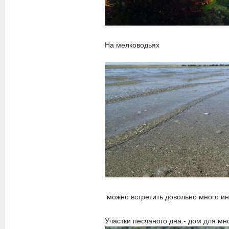
На мелководьях
можно встретить довольно много ин
Участки песчаного дна - дом для мн