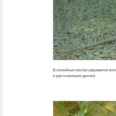
В спокойных местах укрывается мол
и рак-отшельник диоген)