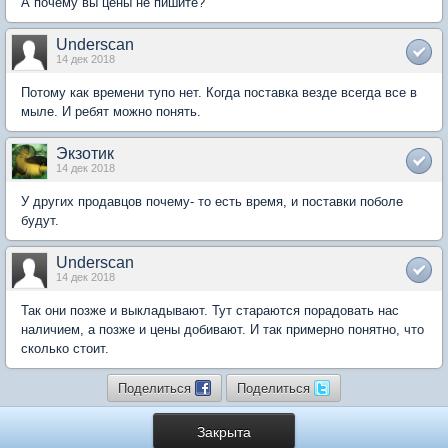
А почему вы цены не пишите?
Underscan
14 дек 2018
Потому как времени тупо нет. Когда поставка везде всегда все в
мыле. И ребят можно понять.
Экзотик
14 дек 2018
У других продавцов почему- то есть время, и поставки поболе
будут.
Underscan
14 дек 2018
Так они позже и выкладывают. Тут стараются порадовать нас
наличием, а позже и цены добивают. И так примерно понятно, что
сколько стоит.
Поделиться
Поделиться
Закрыта