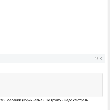
#2
ки Мелании (коричневые). По грунту - надо смотреть...