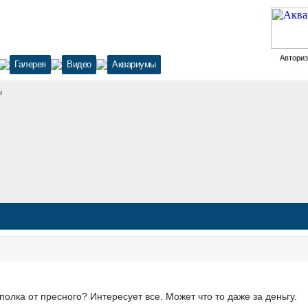
Автори
Галерея
Видео
Аквариумы
м
полка от пресного? Интересует все. Может что то даже за деньгу.