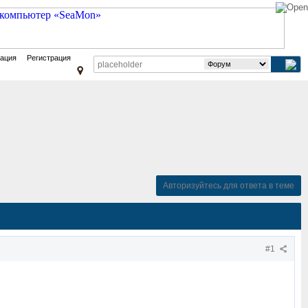
зация
Регистрация
Авторизуйтесь для ответа в теме
#1