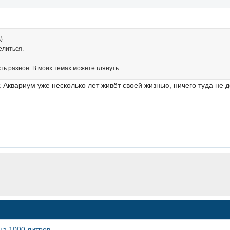
).
елиться.
ть разное. В моих темах можете глянуть.
 Аквариум уже несколько лет живёт своей жизнью, ничего туда не 
.
на 1000 литров