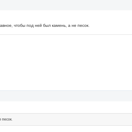
лавное, чтобы под ней был камень, а не песок.
е песок.