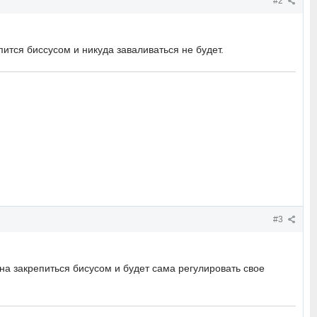
#2
ится биссусом и никуда заваливаться не будет.
#3
на закрепиться бисусом и будет сама регулировать свое