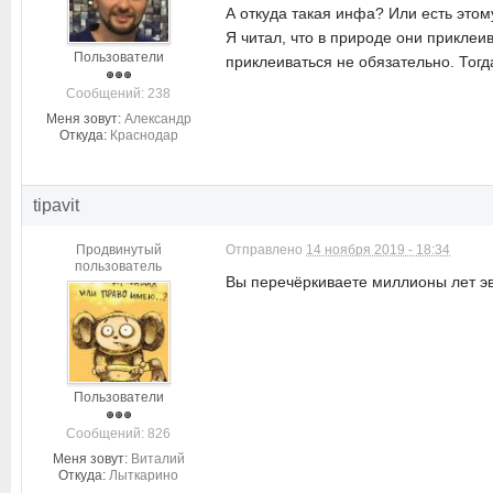
А откуда такая инфа? Или есть этом
Я читал, что в природе они приклеи
Пользователи
приклеиваться не обязательно. Тогд
Cообщений: 238
Меня зовут:
Александр
Откуда:
Краснодар
tipavit
Продвинутый
Отправлено
14 ноября 2019 - 18:34
пользователь
Вы перечёркиваете миллионы лет 
Пользователи
Cообщений: 826
Меня зовут:
Виталий
Откуда:
Лыткарино