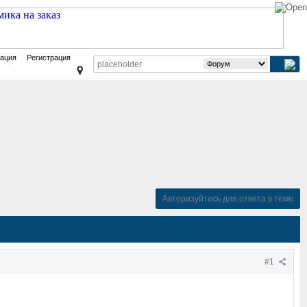
зация
Регистрация
Авторизуйтесь для ответа в теме
#1