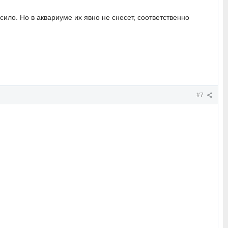
сило. Но в аквариуме их явно не снесет, соответственно
#7