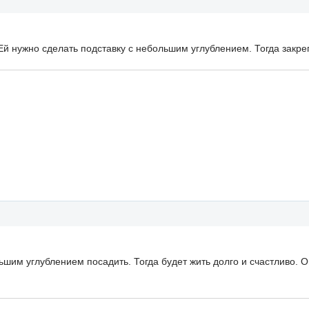
й нужно сделать подставку с небольшим углублением. Тогда закреп
шим углублением посадить. Тогда будет жить долго и счастливо. О