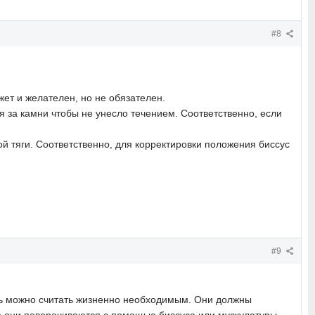
#8
ожет и желателен, но не обязателен.
я за камни чтобы не унесло течением. Соответственно, если
й тяги. Соответственно, для корректировки положения биссус
#9
ень можно считать жизненно необходимым. Они должны