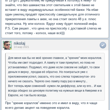
xr 15 g5 с держателем( не прикручивая к потолку) к нему- то
знайте, что без шаманства этот светильник к этой банке не
встанет в виду индивидуальных особенностей банки. На ебае
один умелец продаёт приспособу самодельную для отличного
прикрепления лампы к акве, но она стоит около 48 у.е. плюс
пересылка. Ну или колхоз. Вдруг кому будет полезной инфа.
P.S. Сам решил , что цена на приспособу с доставкой слегка не
стоит того, потому - колхоз, наше всё)))
nikolaj
14 мар 2021
Для меня как бы не моё зрение главное, а "зрение" моих кораллов.
Чтобы им свет подходил. А лампу я таки прикупил, но пока не
устанавливал. Подумал, что даже если совсем не зайдёт, то свои
деньги я верну , продав её обратно. Но поиграться уже с
приложением успел, сказать, что оно слегка тормознутое- это
ничего не сказать. Теряло оно лампу пару раз в минуту...
Вот теперь муки сомнений- нужен ли диффузор, али ну его... И как
всегда обидно за ценовую политику на нужные вещи в Америке и в
Европе, но так было всегда.
Про "зрение кораллов"-именно это и имел в виду, что я чаще
всего делаю акцент на поведение коралла.