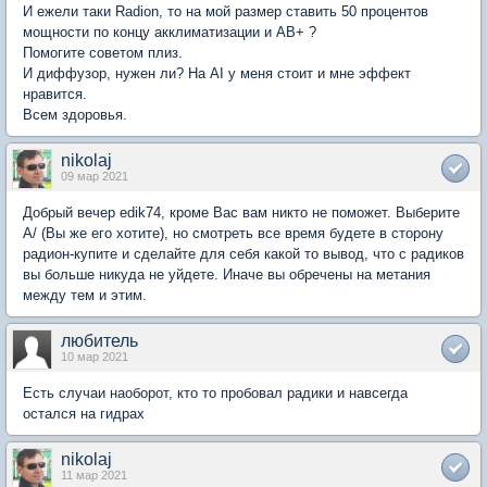
И ежели таки Radion, то на мой размер ставить 50 процентов
мощности по концу акклиматизации и AB+ ?
Помогите советом плиз.
И диффузор, нужен ли? На AI у меня стоит и мне эффект
нравится.
Всем здоровья.
nikolaj
09 мар 2021
Добрый вечер edik74, кроме Вас вам никто не поможет. Выберите
А/ (Вы же его хотите), но смотреть все время будете в сторону
радион-купите и сделайте для себя какой то вывод, что с радиков
вы больше никуда не уйдете. Иначе вы обречены на метания
между тем и этим.
любитель
10 мар 2021
Есть случаи наоборот, кто то пробовал радики и навсегда
остался на гидрах
nikolaj
11 мар 2021