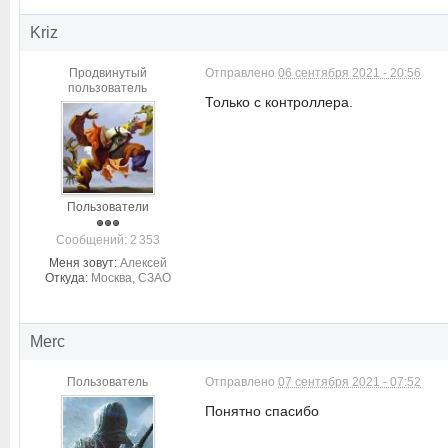
Kriz
Продвинутый
Отправлено
06 сентября 2021 - 20:56
пользователь
Только с контроллера.
Пользователи
Cообщений: 2 353
Меня зовут:
Алексей
Откуда:
Москва, СЗАО
Merc
Пользователь
Отправлено
07 сентября 2021 - 07:52
Понятно спасибо