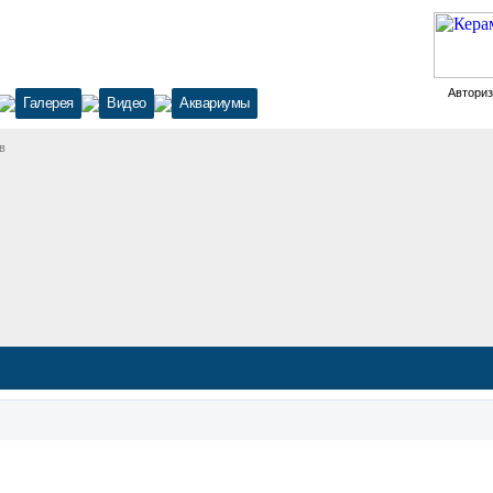
Автори
Галерея
Видео
Аквариумы
в