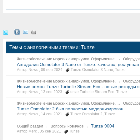
Темы с аналогичными тегами: Tunze
Жизнеобеспечение морских аквариумов. Оформление.
→
Оборудов
Автодолив Osmolator 3 Nano от Tunze: качество, доступная
Автор News ,
09 ноя 2024
Tunze Osmolator 3 Nano
,
Tunze
Жизнеобеспечение морских аквариумов. Оформление.
→
Оборудов
Новые помпы Tunze Turbelle Stream Eco - новые рекорды 
Автор News ,
13 сен 2023
unze Turbelle Stream Eco
,
Tunze
Жизнеобеспечение морских аквариумов. Оформление.
→
Оборудов
Tunze Osmolator 2 был полностью модернизирован
Автор News ,
14 сен 2021
Tunze Osmolator 2
,
Tunze
Tunze 9004
Общий раздел
→
Вопросы новичков
→
Автор Merc ,
05 сен 2021
Tunze