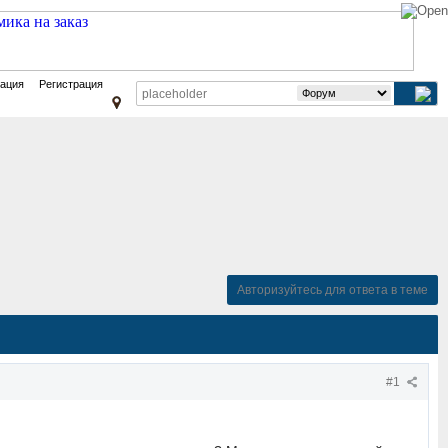
зация
Регистрация
Авторизуйтесь для ответа в теме
#1