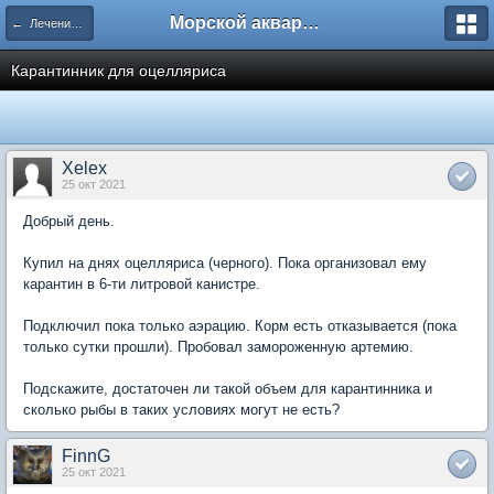
Морской аквариум. Форумы ReefCentral.ru
← Лечение, карантинирование, профилактика
Карантинник для оцелляриса
Xelex
25 окт 2021
Добрый день.
Купил на днях оцелляриса (черного). Пока организовал ему
карантин в 6-ти литровой канистре.
Подключил пока только аэрацию. Корм есть отказывается (пока
только сутки прошли). Пробовал замороженную артемию.
Подскажите, достаточен ли такой объем для карантинника и
сколько рыбы в таких условиях могут не есть?
FinnG
25 окт 2021