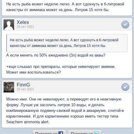
Не есть рыба может неделю легко. А вот сдохнуть в 6-литровой
канистры от аммиака может за день. Литров 15 хотя бы.
Xelex
25 окт 2021
Не есть рыба может неделю легко. А вот сдохнуть в 6-литровой
канистры от аммиака может за день. Литров 15 хотя бы.
А если менять по 50% ежедневно (3л) водой из аквы?
+еще слышал про препараты, которые нивелируют аммиак.
Может ими воспользоваться?
FinnG
25 окт 2021
Можно ими. Они не нивелируют, а переводят его в неактивную
форму. Лучше уж засолить литров 10 воды, и делать
комбинированную подмену-свежей водой в аквариуме, слитой-в
карантиннике. И для карантиннике хорошо иметь тестер типа
Seachem ammonia alert.
Поделиться
Поделиться