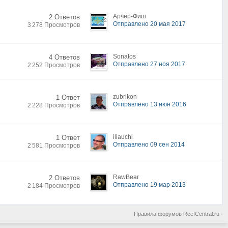
Арчер-Фиш
2 Ответов
Отправлено 20 мая 2017
3 278 Просмотров
Sonatos
4 Ответов
Отправлено 27 ноя 2017
2 252 Просмотров
zubrikon
1 Ответ
Отправлено 13 июн 2016
2 228 Просмотров
iliauchi
1 Ответ
Отправлено 09 сен 2014
2 581 Просмотров
RawBear
2 Ответов
Отправлено 19 мар 2013
2 184 Просмотров
Правила форумов ReefCentral.ru
·