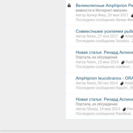
Великолепные Amphiprion Perc
живности и Интернет-магазин.
Автор Арчер-Фиш, 20 мая 2017
Последнее сообщение Арчер-Фи
Совместными усилиями рыбы-
Автор News, 27 ноя 2017
Amph
Последнее сообщение Sonatos ,
Новая статья. Ричард Аспинал
Портала, их обсуждение
Автор News, 13 июн 2016
Рыб
Последнее сообщение zubrikon ,
Amphiprion leucokranos - OR
Автор News, 09 сен 2014
Amph
Последнее сообщение iliauchi ,
0
Новая статья. Ричард Аспинал
Портала, их обсуждение
Автор Sleepy, 19 мар 2013
Ри
Последнее сообщение RawBear 