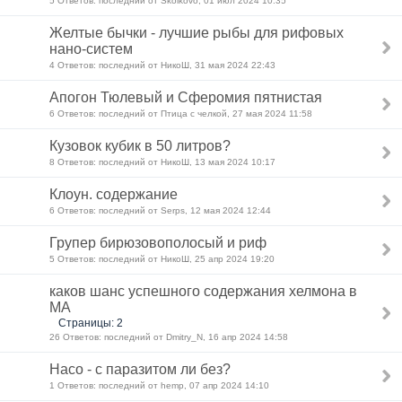
5 Ответов: последний от Skolkovo, 01 июл 2024 10:35
Желтые бычки - лучшие рыбы для рифовых
нано-систем
4 Ответов: последний от НикоШ, 31 мая 2024 22:43
Апогон Тюлевый и Сферомия пятнистая
6 Ответов: последний от Птица с челкой, 27 мая 2024 11:58
Кузовок кубик в 50 литров?
8 Ответов: последний от НикоШ, 13 мая 2024 10:17
Клоун. содержание
6 Ответов: последний от Serps, 12 мая 2024 12:44
Групер бирюзовополосый и риф
5 Ответов: последний от НикоШ, 25 апр 2024 19:20
каков шанс успешного содержания хелмона в
МА
Страницы: 2
26 Ответов: последний от Dmitry_N, 16 апр 2024 14:58
Насо - с паразитом ли без?
1 Ответов: последний от hemp, 07 апр 2024 14:10