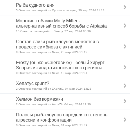
Рыба судного дня
5 Ответов: последний от Хромис-красацец, 30 мар 2024 11:18
Морские собачки Molly Miller -
альтернативный способ борьбы с Aiptasia
10 Ответов: последний от Sleepy, 27 мар 2024 00:36
Состав слизи рыб-клоунов меняется в
процессе симбиоза с актинией
0 Ответов: последний от News, 26 мар 2024 21:12
Frosty (он же «Снеговик») - белый хирург
Scopas из индо-тихоокеанского региона
0 Ответов: последний от News, 10 мар 2024 21:31
Хепатус крипт?
2 Ответов: последний от ZKeNzO, 04 мар 2024 13:26
Хелмон без кормежки
2 Ответов: последний от AnnaZh, 04 мар 2024 12:30
Полосы рыб-клоунов определяют степень
агрессии и конфронтации
0 Ответов: последний от News, 01 мар 2024 21:49