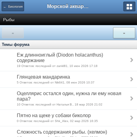
Морской аквариум. Форумы ReefCentral.ru
← Биология
Рыбы
«
»
Темы форума
Еж длинноиглый (Diodon holacanthus)
содержание
19 Ответов: последний от zankl81, 10 июн 2026 17:18
Глянцевая мандаринка
5 Ответов: последний от Nik641, 08 июн 2026 10:37
Оцеллярис остался один, нужна ли ему новая
пара?
10 Ответов: последний от Наталья В., 18 мар 2026 21:02
Пятно на щеке у собаки биколор
0 Ответов: последний от Shk_Alex, 02 мар 2026 16:35
Сложность содержания рыбы. (хелмон)