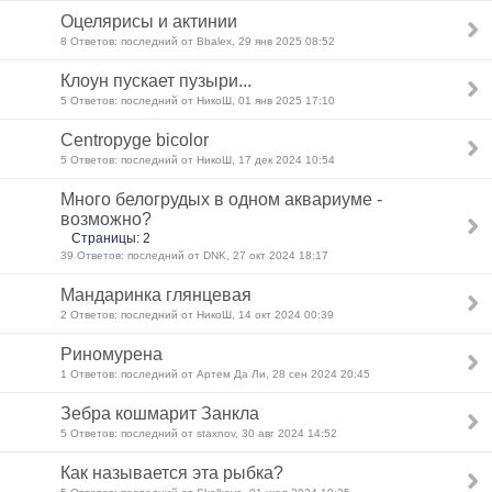
Оцелярисы и актинии
8 Ответов: последний от Bbalex, 29 янв 2025 08:52
Клоун пускает пузыри...
5 Ответов: последний от НикоШ, 01 янв 2025 17:10
Centropyge bicolor
5 Ответов: последний от НикоШ, 17 дек 2024 10:54
Много белогрудых в одном аквариуме -
возможно?
Страницы: 2
39 Ответов: последний от DNK, 27 окт 2024 18:17
Мандаринка глянцевая
2 Ответов: последний от НикоШ, 14 окт 2024 00:39
Риномурена
1 Ответов: последний от Артем Да Ли, 28 сен 2024 20:45
Зебра кошмарит Занкла
5 Ответов: последний от staxnov, 30 авг 2024 14:52
Как называется эта рыбка?