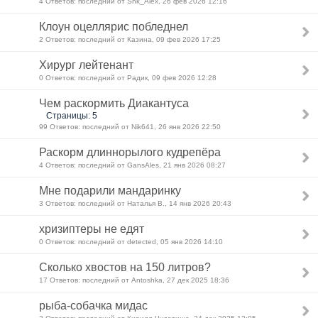
4 Ответов: последний от Shk_Alex, 26 фев 2026 12:16
Клоун оцеллярис побледнел
2 Ответов: последний от Казина, 09 фев 2026 17:25
Хирург лейтенант
0 Ответов: последний от Радик, 09 фев 2026 12:28
Чем раскормить Диакантуса
Страницы: 5
99 Ответов: последний от Nik641, 26 янв 2026 22:50
Раскорм длиннорылого кудрепёра
4 Ответов: последний от GansAles, 21 янв 2026 08:27
Мне подарили мандаринку
3 Ответов: последний от Наталья В., 14 янв 2026 20:43
хризиптеры не едят
0 Ответов: последний от detected, 05 янв 2026 14:10
Сколько хвостов на 150 литров?
17 Ответов: последний от Antoshka, 27 дек 2025 18:36
рыба-собачка мидас