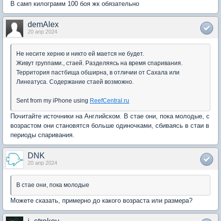
В самп килограмм 100 боя жк обязательно
demAlex
20 апр 2024
Не несите херню и никто ей мается не будет.
Живут группами., стаей. Разделяясь на время спаривания.
Территория пастбища обширна, в отличии от Сахала или
Линеатуса. Содержание стаей возможно.
Sent from my iPhone using
ReefCentral.ru
Почитайте источники на Английском. В стае они, пока молодые, с
возрастом они становятся больше одиночками, сбиваясь в стаи в
периоды спаривания.
DNK
20 апр 2024
В стае они, пока молодые
Можете сказать, примерно до какого возраста или размера?