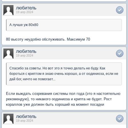
любитель
19 апр 2024
А лучше уж 80х80
80 высоту неудобно обслуживать. Максимум 70
любитель
19 апр 2024
Спасибо за советы. Но вот это я точно делать не буду. Как
бороться с криптом я знаю очень хорошо, а от оодиниоза, если не
дай бог, ничто не помогает...
Если выждать созревания системы пол года (это я настоятельно
рекомендую), то никакого оодиниоза и крипта не будет. Рост
кораллов уже должен быть хороший на момент посадки
любитель
19 апр 2024