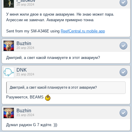
i_strokov
20 апр 2024
У меня жили двое в одном аквариуме. Не знаю может пара.
Агрессии не замечал. Аквариум примерно тонна
Sent from my SM-A346E using
ReefCentral.ru mobile app
Buzhin
20 апр 2024
Дмитрий, а свет какой планируете в этот аквариум?
DNK
21 апр 2024
Дмитрий, а свет какой планируете в этот аквариум?
Разумеется, BEAMS
Buzhin
21 апр 2024
Думал радион G 7 ждёте. )))