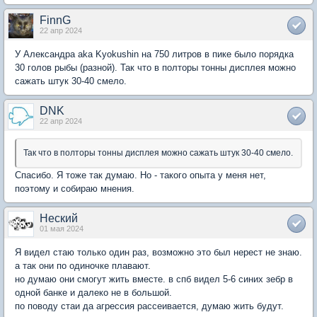
FinnG
22 апр 2024
У Александра aka Kyokushin на 750 литров в пике было порядка
30 голов рыбы (разной). Так что в полторы тонны дисплея можно
сажать штук 30-40 смело.
DNK
22 апр 2024
Так что в полторы тонны дисплея можно сажать штук 30-40 смело.
Спасибо. Я тоже так думаю. Но - такого опыта у меня нет,
поэтому и собираю мнения.
Неский
01 мая 2024
Я видел стаю только один раз, возможно это был нерест не знаю.
а так они по одиночке плавают.
но думаю они смогут жить вместе. в спб видел 5-6 синих зебр в
одной банке и далеко не в большой.
по поводу стаи да агрессия рассеивается, думаю жить будут.