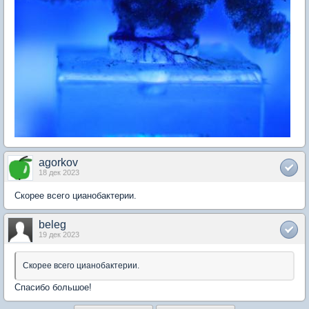
agorkov
18 дек 2023
Скорее всего цианобактерии.
beleg
19 дек 2023
Скорее всего цианобактерии.
Спасибо большое!