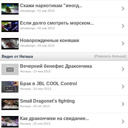
Скажи наркотикам "иногд...
virtualserge - 01 апр 2013
Если долго смотреть морском...
virtualserge - 02 апр 2013
Новорожденные коняшки
virtualserge - 04 апр 2013
Видео от Наташа
(Показать больше)
Вечерний бенефис Дракончика
Наташа - 13 мая 2013
Брак в JBL COOL Control
Наташа - 24 июл 2013
Small Dragonet's fighting
Наташа - 20 окт 2013
Как дракончики на свидание...
Наташа - 22 ноя 2013