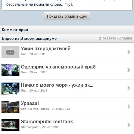
бессвязные не помогли слова..." (с).
Показать опции видео
Комментарии
Видео из В моём аквариуме
(Показать больше)
Ужин птеродактилей
Яна - 20 мар 2013
Оцелярис vs анемоновый краб
Яна - 20 мар 2013
Начало моего моря - ужин эк...
Яна - 20 мар 2013
Ураааа!
Полина Родионова - 20 мар 2013
Starcomputer reef tank
Starcomputer - 22 мар 2013