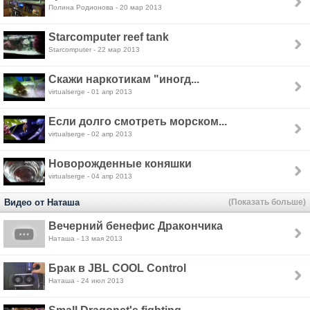
Полина Родионова - 20 мар 2013
Starcomputer reef tank
Starcomputer - 22 мар 2013
Скажи наркотикам "иногд...
virtualserge - 01 апр 2013
Если долго смотреть морском...
virtualserge - 02 апр 2013
Новорожденные коняшки
virtualserge - 04 апр 2013
Видео от Наташа
(Показать больше)
Вечерний бенефис Дракончика
Наташа - 13 мая 2013
Брак в JBL COOL Control
Наташа - 24 июл 2013