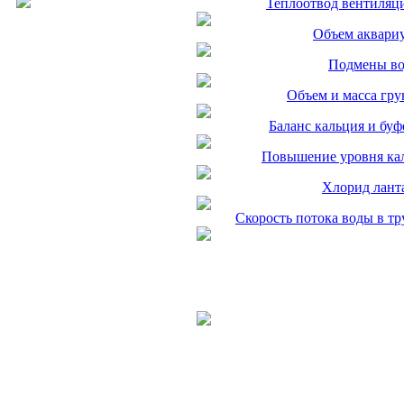
Теплоотвод вентиляц
Объем аквари
Подмены в
Объем и масса гру
Баланс кальция и буф
Повышение уровня ка
Хлорид лант
Скорость потока воды в тр
Полная или частичная публикация любых материалов данного сайта в интернете