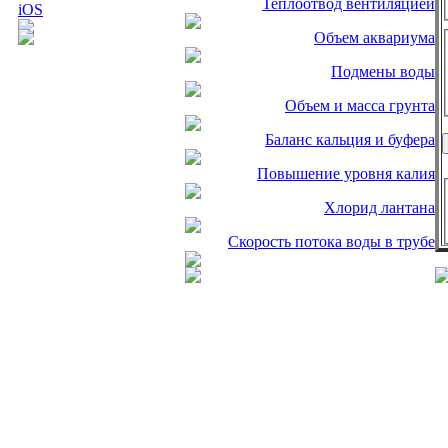
Теплоотвод вентиляцией
Объем аквариума
Подмены воды
Объем и масса грунта
Баланс кальция и буфера
Повышение уровня калия
Хлорид лантана
Скорость потока воды в трубе
Полная или частичная публикация любых материалов данного сайта в интернете