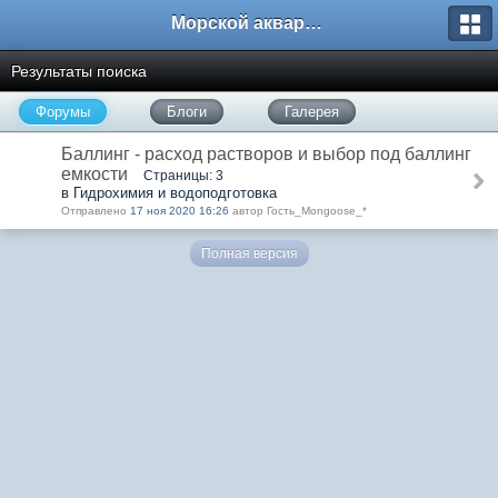
Морской аквариум. Форумы ReefCentral.ru
Результаты поиска
Форумы
Блоги
Галерея
Баллинг - расход растворов и выбор под баллинг
емкости
Страницы: 3
в Гидрохимия и водоподготовка
Отправлено
17 ноя 2020 16:26
автор Гость_Mongoose_*
Полная версия